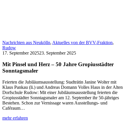
Nachrichten aus Neukölln
,
Aktuelles von der BVV-Fraktion
,
Rudow
17. September 2025
23. September 2025
Mit Pinsel und Herz – 50 Jahre Gropiusstädter
Sonntagsmaler
Feierten die Jubiläumsausstellung: Stadträtin Janine Wolter mit
Klaus Pankau (li.) und Andreas Domann Volles Haus in der Alten
Dorfschule Rudow: Mit einer Jubiläumsausstellung feierten die
Gropiusstädter Sonntagsmaler am 12. September ihr 50-jähriges
Bestehen. Schon zur Vernissage waren Ausstellungs- und
Caféraum…
:
mehr erfahren
Mit
Pinsel