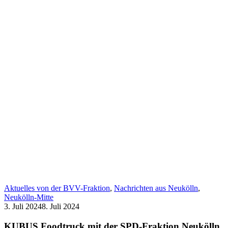
Aktuelles von der BVV-Fraktion
,
Nachrichten aus Neukölln
,
Neukölln-Mitte
3. Juli 2024
8. Juli 2024
KUBUS Foodtruck mit der SPD-Fraktion Neukölln