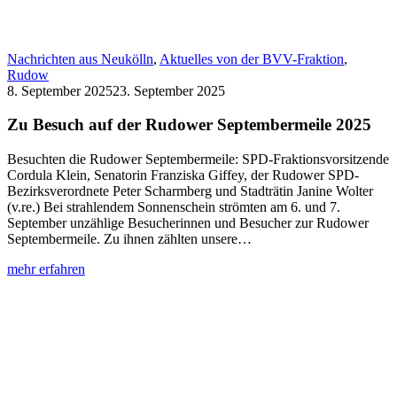
Nachrichten aus Neukölln
,
Aktuelles von der BVV-Fraktion
,
Rudow
8. September 2025
23. September 2025
Zu Besuch auf der Rudower Septembermeile 2025
Besuchten die Rudower Septembermeile: SPD-Fraktionsvorsitzende
Cordula Klein, Senatorin Franziska Giffey, der Rudower SPD-
Bezirksverordnete Peter Scharmberg und Stadträtin Janine Wolter
(v.re.) Bei strahlendem Sonnenschein strömten am 6. und 7.
September unzählige Besucherinnen und Besucher zur Rudower
Septembermeile. Zu ihnen zählten unsere…
:
mehr erfahren
Zu
Besuch
auf
der
Rudower
Septembermeile
2025