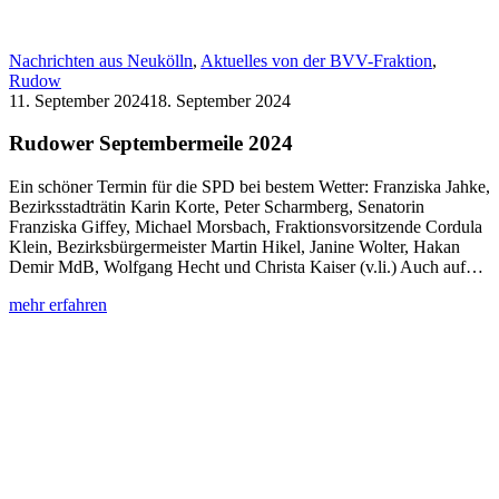
Nachrichten aus Neukölln
,
Aktuelles von der BVV-Fraktion
,
Rudow
11. September 2024
18. September 2024
Rudower Septembermeile 2024
Ein schöner Termin für die SPD bei bestem Wetter: Franziska Jahke,
Bezirksstadträtin Karin Korte, Peter Scharmberg, Senatorin
Franziska Giffey, Michael Morsbach, Fraktionsvorsitzende Cordula
Klein, Bezirksbürgermeister Martin Hikel, Janine Wolter, Hakan
Demir MdB, Wolfgang Hecht und Christa Kaiser (v.li.) Auch auf…
:
mehr erfahren
Rudower
Septembermeile
2024