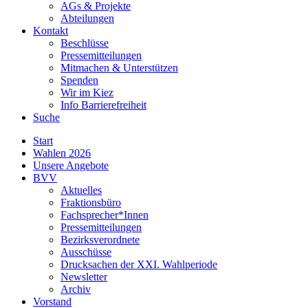
AGs & Projekte
Abteilungen
Kontakt
Beschlüsse
Pressemitteilungen
Mitmachen & Unterstützen
Spenden
Wir im Kiez
Info Barrierefreiheit
Suche
Start
Wahlen 2026
Unsere Angebote
BVV
Aktuelles
Fraktionsbüro
Fachsprecher*Innen
Pressemitteilungen
Bezirksverordnete
Ausschüsse
Drucksachen der XXI. Wahlperiode
Newsletter
Archiv
Vorstand