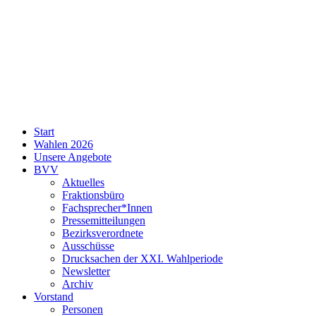
SPD
Start
Neukölln
Wahlen 2026
Unsere Angebote
BVV
Aktuelles
Fraktionsbüro
Fachsprecher*Innen
Pressemitteilungen
Bezirksverordnete
Ausschüsse
Drucksachen der XXI. Wahlperiode
Newsletter
Archiv
Vorstand
Personen