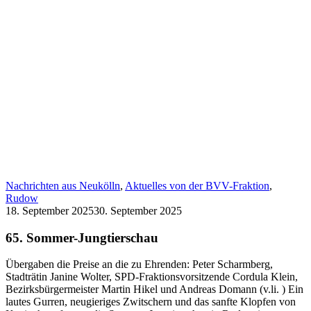
Nachrichten aus Neukölln
,
Aktuelles von der BVV-Fraktion
,
Rudow
18. September 2025
30. September 2025
65. Sommer-Jungtierschau
Übergaben die Preise an die zu Ehrenden: Peter Scharmberg,
Stadträtin Janine Wolter, SPD-Fraktionsvorsitzende Cordula Klein,
Bezirksbürgermeister Martin Hikel und Andreas Domann (v.li. ) Ein
lautes Gurren, neugieriges Zwitschern und das sanfte Klopfen von