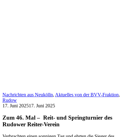
Nachrichten aus Neukölln
,
Aktuelles von der BVV-Fraktion
,
Rudow
17. Juni 2025
17. Juni 2025
Zum 46. Mal – Reit- und Springturnier des
Rudower Reiter-Verein
Verbrachten einen sonnigen Tag und ehrten die Sieger des