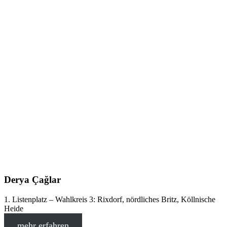
Derya Çağlar
1. Listenplatz – Wahlkreis 3: Rixdorf, nördliches Britz, Köllnische
Heide
mehr erfahren