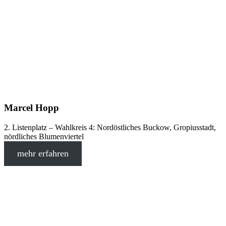
Marcel Hopp
2. Listenplatz – Wahlkreis 4: Nordöstliches Buckow, Gropiusstadt,
nördliches Blumenviertel
mehr erfahren