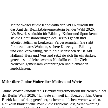
Janine Wolter ist die Kandidatin der SPD Neukölln für
das Amt der Bezirksbürgermeisterin bei der Wahl 2026.
Als Bezirksstadträtin für Bildung, Kultur und Sport kennt
sie die Herausforderungen des Bezirks genau und
arbeitet täglich an konkreten Verbesserungen. Sie steht
für bezahlbares Wohnen, sichere Kieze, gute Bildung
und eine Verwaltung, die für die Menschen da ist. Mit
Haltung, Herz und Verstand setzt sie sich für ein starkes,
gerechtes und lebenswertes Neukölln ein. Ihr Ziel:
Neukölln gemeinsam voranbringen und niemanden
zurücklassen.
Mehr über Janine Wolter
ihre Motive und Werte
Janine Wolter kandidiert als Bezirksbürgermeisterin für Neukölln bei
der Berlin-Wahl 2026. “Ich trete an, weil ich überzeugt bin: Unser
Bezirk kann stärker, gerechter, sicherer und lebenswerter werden.
Neukölln braucht eine Politik, die Probleme löst, Verantwortung