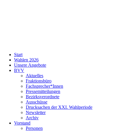
SPD
Start
Neukölln
Wahlen 2026
Unsere Angebote
BVV
Aktuelles
Fraktionsbüro
Fachsprecher*Innen
Pressemitteilungen
Bezirksverordnete
Ausschüsse
Drucksachen der XXI. Wahlperiode
Newsletter
Archiv
Vorstand
Personen