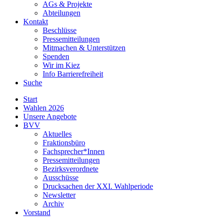
AGs & Projekte
Abteilungen
Kontakt
Beschlüsse
Pressemitteilungen
Mitmachen & Unterstützen
Spenden
Wir im Kiez
Info Barrierefreiheit
Suche
Start
Wahlen 2026
Unsere Angebote
BVV
Aktuelles
Fraktionsbüro
Fachsprecher*Innen
Pressemitteilungen
Bezirksverordnete
Ausschüsse
Drucksachen der XXI. Wahlperiode
Newsletter
Archiv
Vorstand