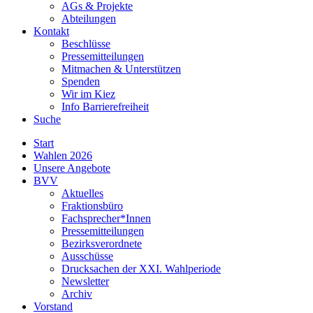
AGs & Projekte
Abteilungen
Kontakt
Beschlüsse
Pressemitteilungen
Mitmachen & Unterstützen
Spenden
Wir im Kiez
Info Barrierefreiheit
Suche
Start
Wahlen 2026
Unsere Angebote
BVV
Aktuelles
Fraktionsbüro
Fachsprecher*Innen
Pressemitteilungen
Bezirksverordnete
Ausschüsse
Drucksachen der XXI. Wahlperiode
Newsletter
Archiv
Vorstand