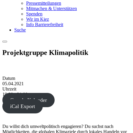
Pressemitteilungen
Mitmachen & Unterstützen
Spenden
Wir im Kiez
Info Barrierefreiheit
Suche
Menu
Projektgruppe Klimapolitik
Datum
05.04.2021
Uhrzeit
19:00 - 21:00
Google Kalender
iCal Export
Du willst dich umweltpolitisch engagieren? Du suchst nach
Möglichkeiten, die globalen Klimaziele durch lokales Handeln vor