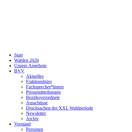
SPD
Start
Neukölln
Wahlen 2026
Unsere Angebote
BVV
Aktuelles
Fraktionsbüro
Fachsprecher*Innen
Pressemitteilungen
Bezirksverordnete
Ausschüsse
Drucksachen der XXI. Wahlperiode
Newsletter
Archiv
Vorstand
Personen