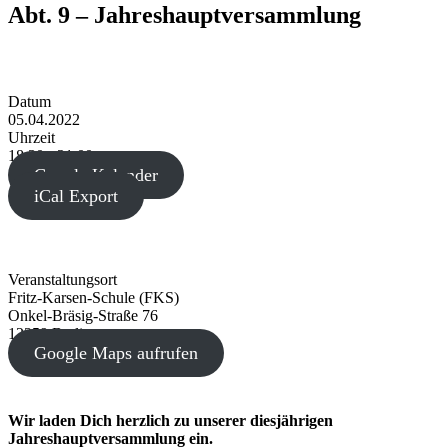
Abt. 9 – Jahreshauptversammlung
Datum
05.04.2022
Uhrzeit
18:30 - 21:00
Google Kalender
iCal Export
Veranstaltungsort
Fritz-Karsen-Schule (FKS)
Onkel-Bräsig-Straße 76
12359 Berlin
Google Maps aufrufen
Wir laden Dich herzlich zu unserer diesjährigen
Jahreshauptversammlung
ein
.