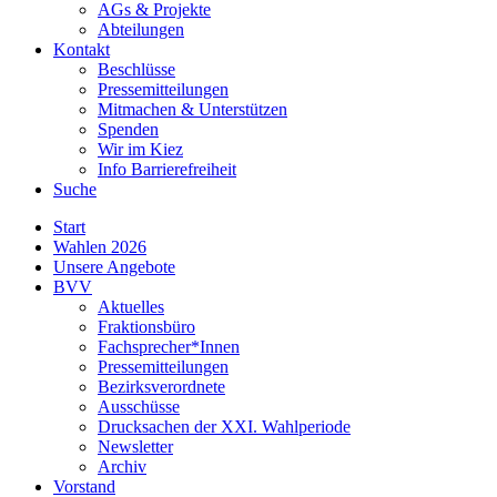
AGs & Projekte
Abteilungen
Kontakt
Beschlüsse
Pressemitteilungen
Mitmachen & Unterstützen
Spenden
Wir im Kiez
Info Barrierefreiheit
Suche
Start
Wahlen 2026
Unsere Angebote
BVV
Aktuelles
Fraktionsbüro
Fachsprecher*Innen
Pressemitteilungen
Bezirksverordnete
Ausschüsse
Drucksachen der XXI. Wahlperiode
Newsletter
Archiv
Vorstand