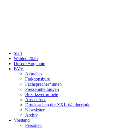
SPD
Start
Neukölln
Wahlen 2026
Unsere Angebote
BVV
Aktuelles
Fraktionsbüro
Fachsprecher*Innen
Pressemitteilungen
Bezirksverordnete
Ausschüsse
Drucksachen der XXI. Wahlperiode
Newsletter
Archiv
Vorstand
Personen