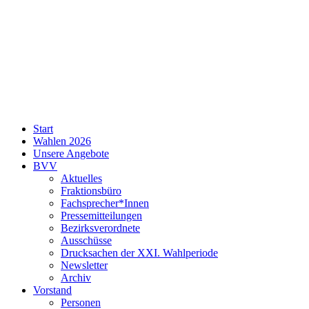
SPD
Start
Neukölln
Wahlen 2026
Unsere Angebote
BVV
Aktuelles
Fraktionsbüro
Fachsprecher*Innen
Pressemitteilungen
Bezirksverordnete
Ausschüsse
Drucksachen der XXI. Wahlperiode
Newsletter
Archiv
Vorstand
Personen