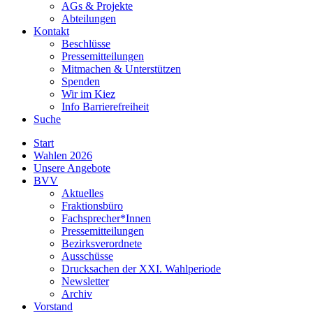
AGs & Projekte
Abteilungen
Kontakt
Beschlüsse
Pressemitteilungen
Mitmachen & Unterstützen
Spenden
Wir im Kiez
Info Barrierefreiheit
Suche
Start
Wahlen 2026
Unsere Angebote
BVV
Aktuelles
Fraktionsbüro
Fachsprecher*Innen
Pressemitteilungen
Bezirksverordnete
Ausschüsse
Drucksachen der XXI. Wahlperiode
Newsletter
Archiv
Vorstand