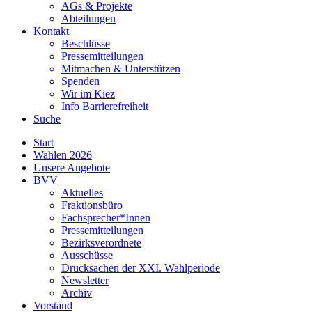
AGs & Projekte
Abteilungen
Kontakt
Beschlüsse
Pressemitteilungen
Mitmachen & Unterstützen
Spenden
Wir im Kiez
Info Barrierefreiheit
Suche
Start
Wahlen 2026
Unsere Angebote
BVV
Aktuelles
Fraktionsbüro
Fachsprecher*Innen
Pressemitteilungen
Bezirksverordnete
Ausschüsse
Drucksachen der XXI. Wahlperiode
Newsletter
Archiv
Vorstand