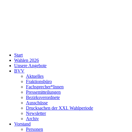
SPD
Start
Neukölln
Wahlen 2026
Unsere Angebote
BVV
Aktuelles
Fraktionsbüro
Fachsprecher*Innen
Pressemitteilungen
Bezirksverordnete
Ausschüsse
Drucksachen der XXI. Wahlperiode
Newsletter
Archiv
Vorstand
Personen