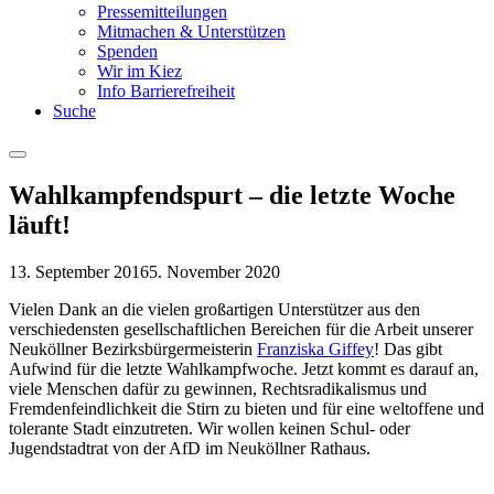
Pressemitteilungen
Mitmachen & Unterstützen
Spenden
Wir im Kiez
Info Barrierefreiheit
Suche
Menu
Wahlkampfendspurt – die letzte Woche
läuft!
13. September 2016
5. November 2020
Vielen Dank an die vielen großartigen Unterstützer aus den
verschiedensten gesellschaftlichen Bereichen für die Arbeit unserer
Neuköllner Bezirksbürgermeisterin
Franziska Giffey
! Das gibt
Aufwind für die letzte Wahlkampfwoche. Jetzt kommt es darauf an,
viele Menschen dafür zu gewinnen, Rechtsradikalismus und
Fremdenfeindlichkeit die Stirn zu bieten und für eine weltoffene und
tolerante Stadt einzutreten. Wir wollen keinen Schul- oder
Jugendstadtrat von der AfD im Neuköllner Rathaus.