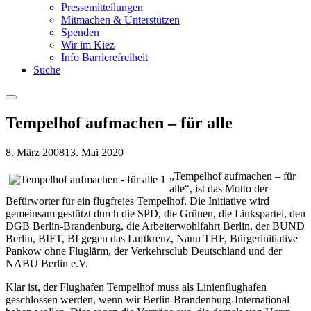
Pressemitteilungen
Mitmachen & Unterstützen
Spenden
Wir im Kiez
Info Barrierefreiheit
Suche
Menu
Tempelhof aufmachen – für alle
8. März 2008
13. Mai 2020
„Tempelhof aufmachen – für
alle“, ist das Motto der
Befürworter für ein flugfreies Tempelhof. Die Initiative wird
gemeinsam gestützt durch die SPD, die Grünen, die Linkspartei, den
DGB Berlin-Brandenburg, die Arbeiterwohlfahrt Berlin, der BUND
Berlin, BIFT, BI gegen das Luftkreuz, Nanu THF, Bürgerinitiative
Pankow ohne Fluglärm, der Verkehrsclub Deutschland und der
NABU Berlin e.V.
Klar ist, der Flughafen Tempelhof muss als Linienflughafen
geschlossen werden, wenn wir Berlin-Brandenburg-International