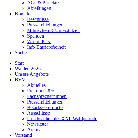
AGs & Projekte
Abteilungen
Kontakt
Beschlüsse
Pressemitteilungen
Mitmachen & Unterstützen
Spenden
Wir im Kiez
Info Barrierefreiheit
Suche
Start
Wahlen 2026
Unsere Angebote
BVV
Aktuelles
Fraktionsbüro
Fachsprecher*Innen
Pressemitteilungen
Bezirksverordnete
Ausschüsse
Drucksachen der XXI. Wahlperiode
Newsletter
Archiv
Vorstand