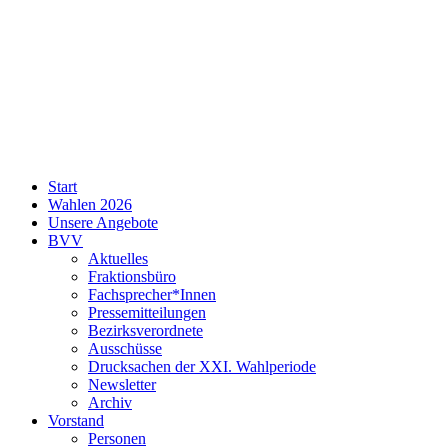
SPD
Start
Neukölln
Wahlen 2026
Unsere Angebote
BVV
Aktuelles
Fraktionsbüro
Fachsprecher*Innen
Pressemitteilungen
Bezirksverordnete
Ausschüsse
Drucksachen der XXI. Wahlperiode
Newsletter
Archiv
Vorstand
Personen