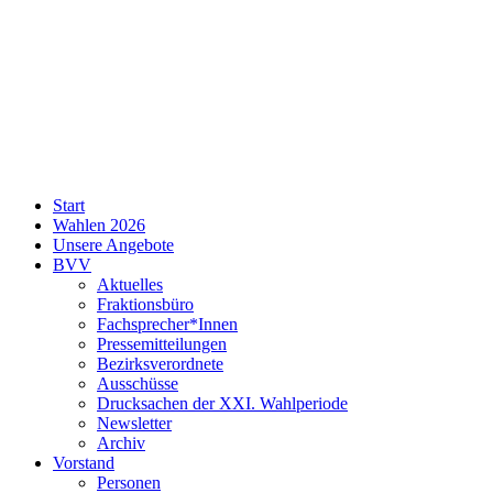
SPD
Start
Neukölln
Wahlen 2026
Unsere Angebote
BVV
Aktuelles
Fraktionsbüro
Fachsprecher*Innen
Pressemitteilungen
Bezirksverordnete
Ausschüsse
Drucksachen der XXI. Wahlperiode
Newsletter
Archiv
Vorstand
Personen