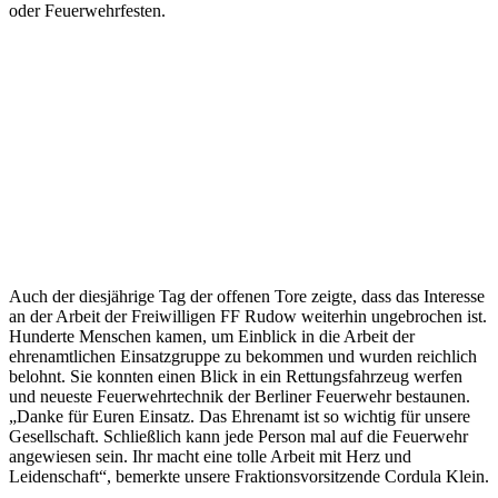
oder Feuerwehrfesten.
Auch der diesjährige Tag der offenen Tore zeigte, dass das Interesse
an der Arbeit der Freiwilligen FF Rudow weiterhin ungebrochen ist.
Hunderte Menschen kamen, um Einblick in die Arbeit der
ehrenamtlichen Einsatzgruppe zu bekommen und wurden reichlich
belohnt. Sie konnten einen Blick in ein Rettungsfahrzeug werfen
und neueste Feuerwehrtechnik der Berliner Feuerwehr bestaunen.
„Danke für Euren Einsatz. Das Ehrenamt ist so wichtig für unsere
Gesellschaft. Schließlich kann jede Person mal auf die Feuerwehr
angewiesen sein. Ihr macht eine tolle Arbeit mit Herz und
Leidenschaft“, bemerkte unsere Fraktionsvorsitzende Cordula Klein.