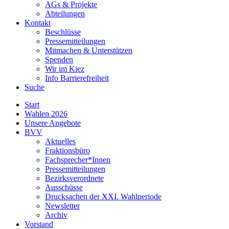
AGs & Projekte
Abteilungen
Kontakt
Beschlüsse
Pressemitteilungen
Mitmachen & Unterstützen
Spenden
Wir im Kiez
Info Barrierefreiheit
Suche
Start
Wahlen 2026
Unsere Angebote
BVV
Aktuelles
Fraktionsbüro
Fachsprecher*Innen
Pressemitteilungen
Bezirksverordnete
Ausschüsse
Drucksachen der XXI. Wahlperiode
Newsletter
Archiv
Vorstand