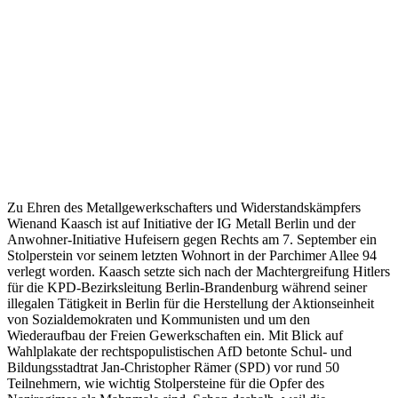
Zu Ehren des Metallgewerkschafters und Widerstandskämpfers
Wienand Kaasch ist auf Initiative der IG Metall Berlin und der
Anwohner-Initiative Hufeisern gegen Rechts am 7. September ein
Stolperstein vor seinem letzten Wohnort in der Parchimer Allee 94
verlegt worden. Kaasch setzte sich nach der Machtergreifung Hitlers
für die KPD-Bezirksleitung Berlin-Brandenburg während seiner
illegalen Tätigkeit in Berlin für die Herstellung der Aktionseinheit
von Sozialdemokraten und Kommunisten und um den
Wiederaufbau der Freien Gewerkschaften ein. Mit Blick auf
Wahlplakate der rechtspopulistischen AfD betonte Schul- und
Bildungsstadtrat Jan-Christopher Rämer (SPD) vor rund 50
Teilnehmern, wie wichtig Stolpersteine für die Opfer des