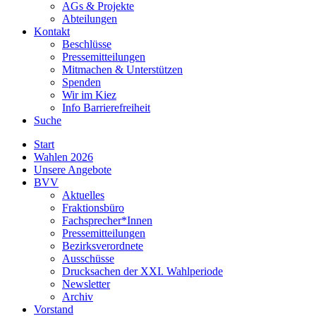
AGs & Projekte
Abteilungen
Kontakt
Beschlüsse
Pressemitteilungen
Mitmachen & Unterstützen
Spenden
Wir im Kiez
Info Barrierefreiheit
Suche
Start
Wahlen 2026
Unsere Angebote
BVV
Aktuelles
Fraktionsbüro
Fachsprecher*Innen
Pressemitteilungen
Bezirksverordnete
Ausschüsse
Drucksachen der XXI. Wahlperiode
Newsletter
Archiv
Vorstand