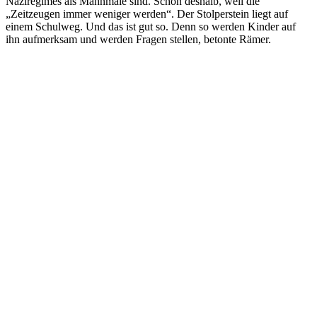
Naziregimes als Mahnmale sind. Schon deshalb, weil die
„Zeitzeugen immer weniger werden“. Der Stolperstein liegt auf
einem Schulweg. Und das ist gut so. Denn so werden Kinder auf
ihn aufmerksam und werden Fragen stellen, betonte Rämer.