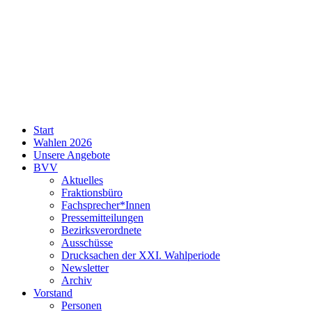
SPD
Start
Neukölln
Wahlen 2026
Unsere Angebote
BVV
Aktuelles
Fraktionsbüro
Fachsprecher*Innen
Pressemitteilungen
Bezirksverordnete
Ausschüsse
Drucksachen der XXI. Wahlperiode
Newsletter
Archiv
Vorstand
Personen