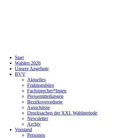
SPD
Start
Neukölln
Wahlen 2026
Unsere Angebote
BVV
Aktuelles
Fraktionsbüro
Fachsprecher*Innen
Pressemitteilungen
Bezirksverordnete
Ausschüsse
Drucksachen der XXI. Wahlperiode
Newsletter
Archiv
Vorstand
Personen