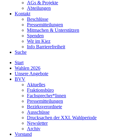
AGs & Projekte
Abteilungen
Kontakt
Beschlüsse
Pressemitteilungen
Mitmachen & Unterstützen
Spenden
Wir im Kiez
Info Barrierefreiheit
Suche
Start
Wahlen 2026
Unsere Angebote
BVV
Aktuelles
Fraktionsbüro
Fachsprecher*Innen
Pressemitteilungen
Bezirksverordnete
Ausschüsse
Drucksachen der XXI. Wahlperiode
Newsletter
Archiv
Vorstand