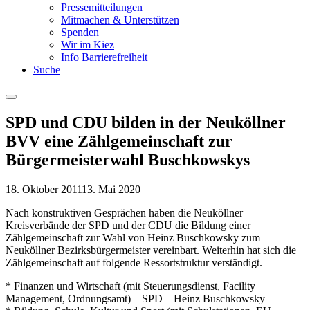
Pressemitteilungen
Mitmachen & Unterstützen
Spenden
Wir im Kiez
Info Barrierefreiheit
Suche
Menu
SPD und CDU bilden in der Neuköllner
BVV eine Zählgemeinschaft zur
Bürgermeisterwahl Buschkowskys
18. Oktober 2011
13. Mai 2020
Nach konstruktiven Gesprächen haben die Neuköllner
Kreisverbände der SPD und der CDU die Bildung einer
Zählgemeinschaft zur Wahl von Heinz Buschkowsky zum
Neuköllner Bezirksbürgermeister vereinbart. Weiterhin hat sich die
Zählgemeinschaft auf folgende Ressortstruktur verständigt.
* Finanzen und Wirtschaft (mit Steuerungsdienst, Facility
Management, Ordnungsamt) – SPD – Heinz Buschkowsky