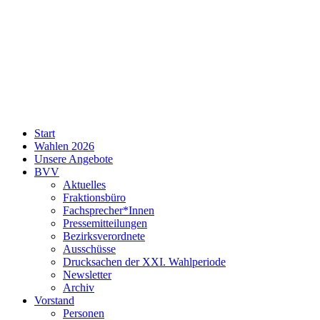
SPD
Start
Neukölln
Wahlen 2026
Unsere Angebote
BVV
Aktuelles
Fraktionsbüro
Fachsprecher*Innen
Pressemitteilungen
Bezirksverordnete
Ausschüsse
Drucksachen der XXI. Wahlperiode
Newsletter
Archiv
Vorstand
Personen