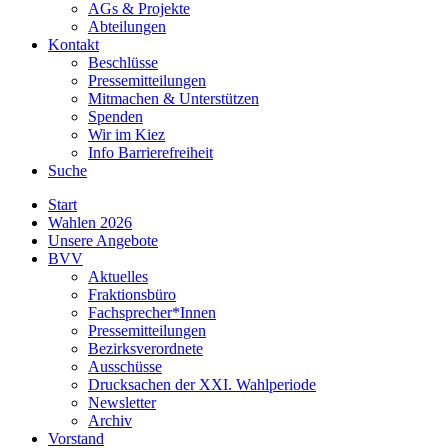
AGs & Projekte
Abteilungen
Kontakt
Beschlüsse
Pressemitteilungen
Mitmachen & Unterstützen
Spenden
Wir im Kiez
Info Barrierefreiheit
Suche
Start
Wahlen 2026
Unsere Angebote
BVV
Aktuelles
Fraktionsbüro
Fachsprecher*Innen
Pressemitteilungen
Bezirksverordnete
Ausschüsse
Drucksachen der XXI. Wahlperiode
Newsletter
Archiv
Vorstand