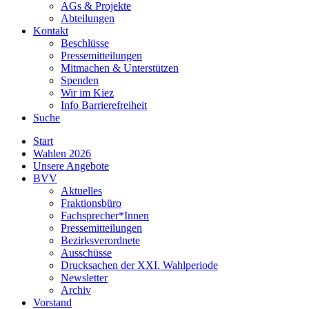
AGs & Projekte
Abteilungen
Kontakt
Beschlüsse
Pressemitteilungen
Mitmachen & Unterstützen
Spenden
Wir im Kiez
Info Barrierefreiheit
Suche
Start
Wahlen 2026
Unsere Angebote
BVV
Aktuelles
Fraktionsbüro
Fachsprecher*Innen
Pressemitteilungen
Bezirksverordnete
Ausschüsse
Drucksachen der XXI. Wahlperiode
Newsletter
Archiv
Vorstand