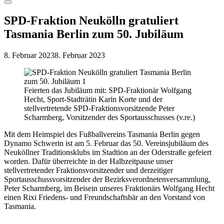
Menu
SPD-Fraktion Neukölln gratuliert
Tasmania Berlin zum 50. Jubiläum
8. Februar 2023
8. Februar 2023
Feierten das Jubiläum mit: SPD-Fraktionär Wolfgang
Hecht, Sport-Stadträtin Karin Korte und der
stellvertretende SPD-Fraktionsvorsitzende Peter
Scharmberg, Vorsitzender des Sportausschusses (v.re.)
Mit dem Heimspiel des Fußballvereins Tasmania Berlin gegen
Dynamo Schwerin ist am 5. Februar das 50. Vereinsjubiläum des
Neuköllner Traditionsklubs im Stadtion an der Oderstraße gefeiert
worden. Dafür überreichte in der Halbzeitpause unser
stellvertretender Fraktionsvorsitzender und derzeitiger
Sportausschussvorsitzender der Bezirksverordnetenversammlung,
Peter Scharmberg, im Beisein unseres Fraktionärs Wolfgang Hecht
einen Rixi Friedens- und Freundschaftsbär an den Vorstand von
Tasmania.