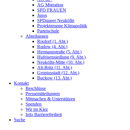
AG Migration
SPD FRAUEN
Jusos
SPDqueer Neukölln
Projektgruppe Klimapolitik
Parteischule
Abteilungen
Rixdorf (1. Abt.)
Rudow (4. Abt.)
Hermannstraße (5. Abt.)
Hufeisensiedlung (9. Abt.)
Neukölln-Mitte (10. Abt.)
Alt-Britz (11. Abt.)
Gropiusstadt (12. Abt.)
Buckow (13. Abt.)
Kontakt
Beschlüsse
Pressemitteilungen
Mitmachen & Unterstützen
Spenden
Wir im Kiez
Info Barrierefreiheit
Suche