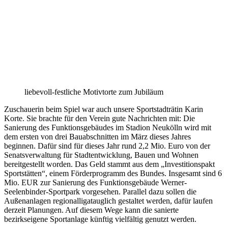
liebevoll-festliche Motivtorte zum Jubiläum
Zuschauerin beim Spiel war auch unsere Sportstadträtin Karin
Korte. Sie brachte für den Verein gute Nachrichten mit: Die
Sanierung des Funktionsgebäudes im Stadion Neukölln wird mit
dem ersten von drei Bauabschnitten im März dieses Jahres
beginnen. Dafür sind für dieses Jahr rund 2,2 Mio. Euro von der
Senatsverwaltung für Stadtentwicklung, Bauen und Wohnen
bereitgestellt worden. Das Geld stammt aus dem „Investitionspakt
Sportstätten“, einem Förderprogramm des Bundes. Insgesamt sind 6
Mio. EUR zur Sanierung des Funktionsgebäude Werner-
Seelenbinder-Sportpark vorgesehen. Parallel dazu sollen die
Außenanlagen regionalligatauglich gestaltet werden, dafür laufen
derzeit Planungen. Auf diesem Wege kann die sanierte
bezirkseigene Sportanlage künftig vielfältig genutzt werden.