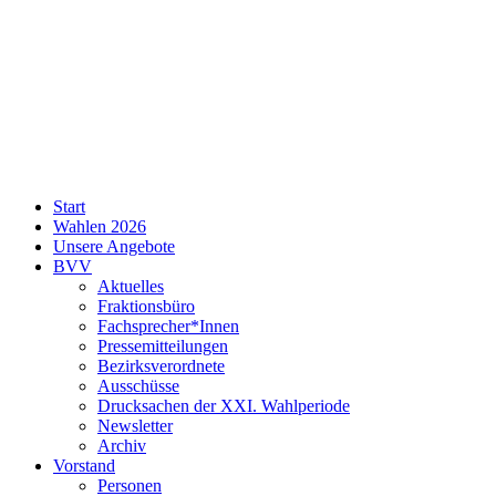
SPD
Start
Neukölln
Wahlen 2026
Unsere Angebote
BVV
Aktuelles
Fraktionsbüro
Fachsprecher*Innen
Pressemitteilungen
Bezirksverordnete
Ausschüsse
Drucksachen der XXI. Wahlperiode
Newsletter
Archiv
Vorstand
Personen