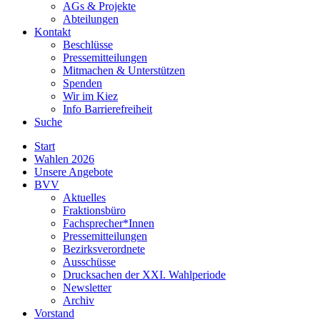
AGs & Projekte
Abteilungen
Kontakt
Beschlüsse
Pressemitteilungen
Mitmachen & Unterstützen
Spenden
Wir im Kiez
Info Barrierefreiheit
Suche
Start
Wahlen 2026
Unsere Angebote
BVV
Aktuelles
Fraktionsbüro
Fachsprecher*Innen
Pressemitteilungen
Bezirksverordnete
Ausschüsse
Drucksachen der XXI. Wahlperiode
Newsletter
Archiv
Vorstand