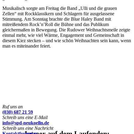
Musikalisch sorgte am Freitag die Band „Ulli und die grauen
Zellen“ mit Rockklassikern und Schlagern für ausgelassene
Stimmung. Am Sonntag brachte die Blue Haley Band mit
mitreißendem Rock’n’Roll die Bühne und das Publikum
gleichermaßen in Bewegung. Die Rudower Weihnachtsmeile zeigte
einmal mehr, wie viel Wärme, Engagement und Gemeinschaft in
diesem Kiez stecken – und wie schön Weihnachten sein kann, wenn
man es miteinander feiert.
Ruf uns an
(030) 687 21 59
Schreib uns eine E-Mail
info@spd-neukoelln.de
Schreib uns eine Nachricht
Immer auf dem Laufenden:
Kontaktformular