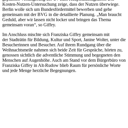
Kosten-Nutzen-Untersuchung zeige, dass der Nutzen überwiege.
Berlin wolle sich um Bundesfördermittel bewerben und gehe
gemeinsam mit der BVG in die detaillierte Planung. „Man braucht
Geduld, aber wir lassen nicht locker und bringen das Thema
gemeinsam voran“, so Giffey.
Im Anschluss mischte sich Franziska Giffey gemeinsam mit
der Stadträtin für Bildung, Kultur und Sport, Janine Wolter, unter die
Besucherinnen und Besucher. Auf ihrem Rundgang über die
Weihnachtsmeile nahmen sich beide Zeit für Gespräche, hörten zu,
genossen sichtlich die adventliche Stimmung und begegneten den
Menschen auf Augenhöhe. Auch am Stand vor dem Bürgerbüro von
Franziska Giffey in Alt-Rudow blieb Raum für persönliche Worte
und jede Menge herzliche Begegnungen.