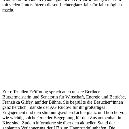
mit vielen Unterstützern diesen Lichterglanz Jahr für Jahr möglich
macht.
Zur offiziellen Eröffnung sprach auch unsere Berliner
Bürgermeisterin und Senatorin für Wirtschaft, Energie und Betriebe,
Franziska Giffey, auf der Bühne. Sie begrüßte die Besucher*innen
ganz herzlich, dankte der AG Rudow für ihr großartiges
Engagement und den stimmungsvollen Lichterglanz und hob hervor,
wie wichtig solche Orte der Begegnung für den Zusammenhalt im
Kiez sind. Zudem informierte sie über den aktuellen Stand der
geplanten Verlängerung der U7 zum Hauptstadtflughafen. Die