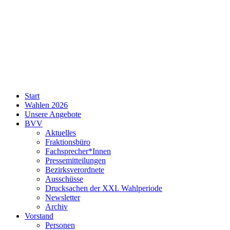
SPD
Start
Neukölln
Wahlen 2026
Unsere Angebote
BVV
Aktuelles
Fraktionsbüro
Fachsprecher*Innen
Pressemitteilungen
Bezirksverordnete
Ausschüsse
Drucksachen der XXI. Wahlperiode
Newsletter
Archiv
Vorstand
Personen