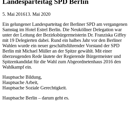
Landesparteitag SPD Berlin
5. Mai 2016
13. Mai 2020
Ein gelungener Landesparteitag der Berliner SPD am vergangenen
Samstag im Hotel Estrel Berlin. Die Neuköllner Delegation war
unter der Leitung der Bezirksbürgermeisterin Dr. Franziska Giffey
mit 19 Delegierten dabei. Rund ein halbes Jahr vor den Berliner
Wahlen wurde ein neuer geschäftsführender Vorstand der SPD
Berlin mit Michael Müller an der Spitze gewählt. Mit einer
überzeugenden Rede läutete der Regierende Bürgermeister und
Spitzenkandidat für die Wahl zum Abgeordnetenhaus 2016 den
Wahlkampf ein.
Hauptsache Bildung,
Hauptsache Arbeit,
Hauptsache Soziale Gerechtigkeit.
Hauptsache Berlin – darum geht es.