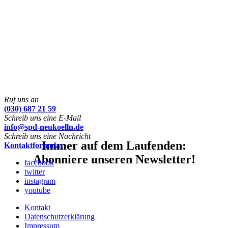
Ruf uns an
(030) 687 21 59
Schreib uns eine E-Mail
info@spd-neukoelln.de
Schreib uns eine Nachricht
Immer auf dem Laufenden:
Kontaktformular
Abonniere unseren Newsletter!
facebook
twitter
instagram
youtube
Kontakt
Datenschutzerklärung
Impressum