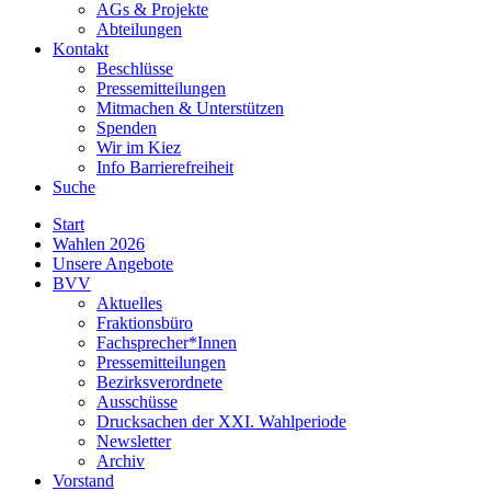
AGs & Projekte
Abteilungen
Kontakt
Beschlüsse
Pressemitteilungen
Mitmachen & Unterstützen
Spenden
Wir im Kiez
Info Barrierefreiheit
Suche
Start
Wahlen 2026
Unsere Angebote
BVV
Aktuelles
Fraktionsbüro
Fachsprecher*Innen
Pressemitteilungen
Bezirksverordnete
Ausschüsse
Drucksachen der XXI. Wahlperiode
Newsletter
Archiv
Vorstand