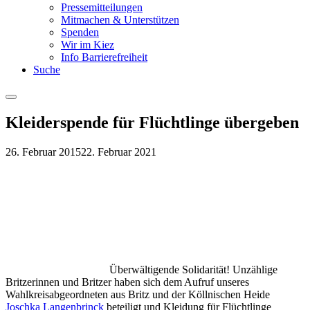
Pressemitteilungen
Mitmachen & Unterstützen
Spenden
Wir im Kiez
Info Barrierefreiheit
Suche
Menu
Kleiderspende für Flüchtlinge übergeben
26. Februar 2015
22. Februar 2021
Überwältigende Solidarität! Unzählige
Britzerinnen und Britzer haben sich dem Aufruf unseres
Wahlkreisabgeordneten aus Britz und der Köllnischen Heide
Joschka Langenbrinck
beteiligt und Kleidung für Flüchtlinge