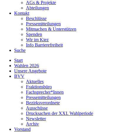
AGs & Projekte
Abteilungen
Kontakt
Beschlüsse
Pressemitteilungen
Mitmachen & Unterstützen
Spenden
Wir im Kiez
Info Barrierefreiheit
Suche
Start
Wahlen 2026
Unsere Angebote
BVV
Aktuelles
Fraktionsbüro
Fachsprecher*Innen
Pressemitteilungen
Bezirksverordnete
Ausschüsse
Drucksachen der XXI. Wahlperiode
Newsletter
Archiv
Vorstand