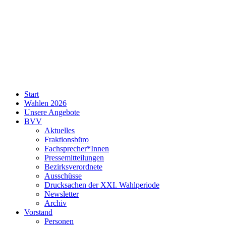
SPD
Start
Neukölln
Wahlen 2026
Unsere Angebote
BVV
Aktuelles
Fraktionsbüro
Fachsprecher*Innen
Pressemitteilungen
Bezirksverordnete
Ausschüsse
Drucksachen der XXI. Wahlperiode
Newsletter
Archiv
Vorstand
Personen