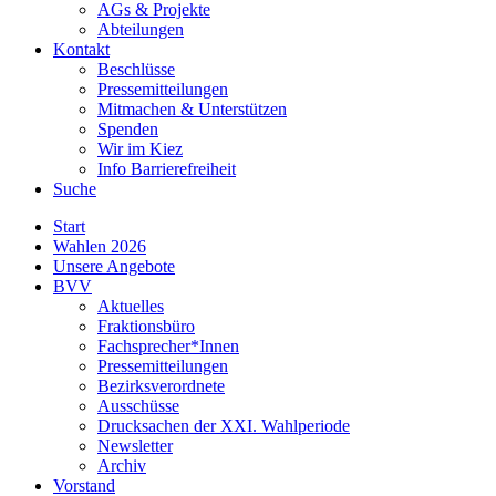
AGs & Projekte
Abteilungen
Kontakt
Beschlüsse
Pressemitteilungen
Mitmachen & Unterstützen
Spenden
Wir im Kiez
Info Barrierefreiheit
Suche
Start
Wahlen 2026
Unsere Angebote
BVV
Aktuelles
Fraktionsbüro
Fachsprecher*Innen
Pressemitteilungen
Bezirksverordnete
Ausschüsse
Drucksachen der XXI. Wahlperiode
Newsletter
Archiv
Vorstand