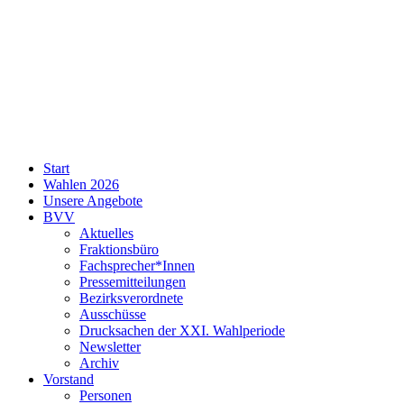
SPD
Start
Neukölln
Wahlen 2026
Unsere Angebote
BVV
Aktuelles
Fraktionsbüro
Fachsprecher*Innen
Pressemitteilungen
Bezirksverordnete
Ausschüsse
Drucksachen der XXI. Wahlperiode
Newsletter
Archiv
Vorstand
Personen