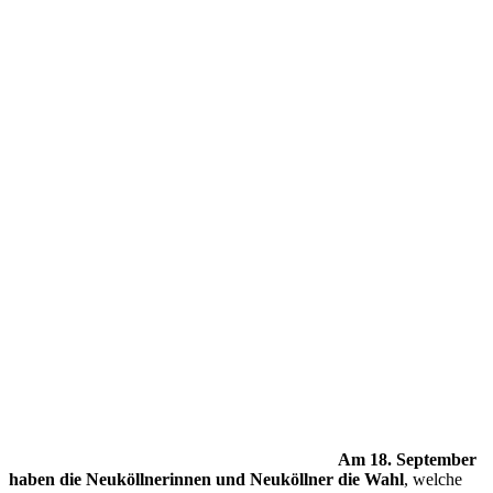
Am 18. September
haben die Neuköllnerinnen und Neuköllner die Wahl
, welche