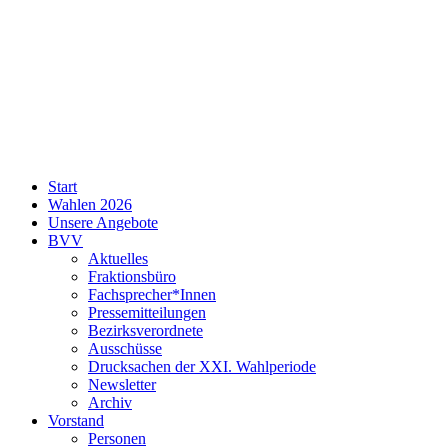
SPD
Start
Neukölln
Wahlen 2026
Unsere Angebote
BVV
Aktuelles
Fraktionsbüro
Fachsprecher*Innen
Pressemitteilungen
Bezirksverordnete
Ausschüsse
Drucksachen der XXI. Wahlperiode
Newsletter
Archiv
Vorstand
Personen