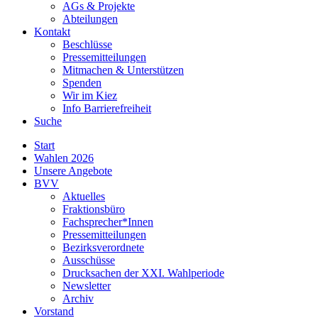
AGs & Projekte
Abteilungen
Kontakt
Beschlüsse
Pressemitteilungen
Mitmachen & Unterstützen
Spenden
Wir im Kiez
Info Barrierefreiheit
Suche
Start
Wahlen 2026
Unsere Angebote
BVV
Aktuelles
Fraktionsbüro
Fachsprecher*Innen
Pressemitteilungen
Bezirksverordnete
Ausschüsse
Drucksachen der XXI. Wahlperiode
Newsletter
Archiv
Vorstand