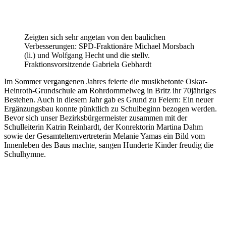
Zeigten sich sehr angetan von den baulichen
Verbesserungen: SPD-Fraktionäre Michael Morsbach
(li.) und Wolfgang Hecht und die stellv.
Fraktionsvorsitzende Gabriela Gebhardt
Im Sommer vergangenen Jahres feierte die musikbetonte Oskar-
Heinroth-Grundschule am Rohrdommelweg in Britz ihr 70jähriges
Bestehen. Auch in diesem Jahr gab es Grund zu Feiern: Ein neuer
Ergänzungsbau konnte pünktlich zu Schulbeginn bezogen werden.
Bevor sich unser Bezirksbürgermeister zusammen mit der
Schulleiterin Katrin Reinhardt, der Konrektorin Martina Dahm
sowie der Gesamtelternvertreterin Melanie Yamas ein Bild vom
Innenleben des Baus machte, sangen Hunderte Kinder freudig die
Schulhymne.