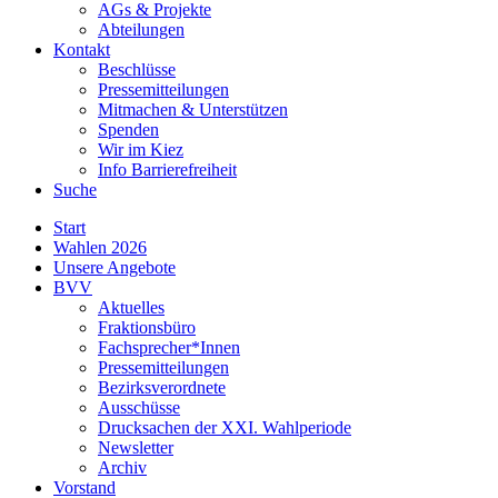
AGs & Projekte
Abteilungen
Kontakt
Beschlüsse
Pressemitteilungen
Mitmachen & Unterstützen
Spenden
Wir im Kiez
Info Barrierefreiheit
Suche
Start
Wahlen 2026
Unsere Angebote
BVV
Aktuelles
Fraktionsbüro
Fachsprecher*Innen
Pressemitteilungen
Bezirksverordnete
Ausschüsse
Drucksachen der XXI. Wahlperiode
Newsletter
Archiv
Vorstand