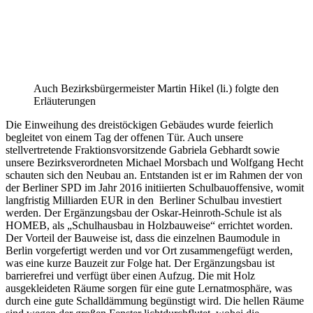
Auch Bezirksbürgermeister Martin Hikel (li.) folgte den
Erläuterungen
Die Einweihung des dreistöckigen Gebäudes wurde feierlich
begleitet von einem Tag der offenen Tür. Auch unsere
stellvertretende Fraktionsvorsitzende Gabriela Gebhardt sowie
unsere Bezirksverordneten Michael Morsbach und Wolfgang Hecht
schauten sich den Neubau an. Entstanden ist er im Rahmen der von
der Berliner SPD im Jahr 2016 initiierten Schulbauoffensive, womit
langfristig Milliarden EUR in den Berliner Schulbau investiert
werden. Der Ergänzungsbau der Oskar-Heinroth-Schule ist als
HOMEB, als „Schulhausbau in Holzbauweise“ errichtet worden.
Der Vorteil der Bauweise ist, dass die einzelnen Baumodule in
Berlin vorgefertigt werden und vor Ort zusammengefügt werden,
was eine kurze Bauzeit zur Folge hat. Der Ergänzungsbau ist
barrierefrei und verfügt über einen Aufzug. Die mit Holz
ausgekleideten Räume sorgen für eine gute Lernatmosphäre, was
durch eine gute Schalldämmung begünstigt wird. Die hellen Räume