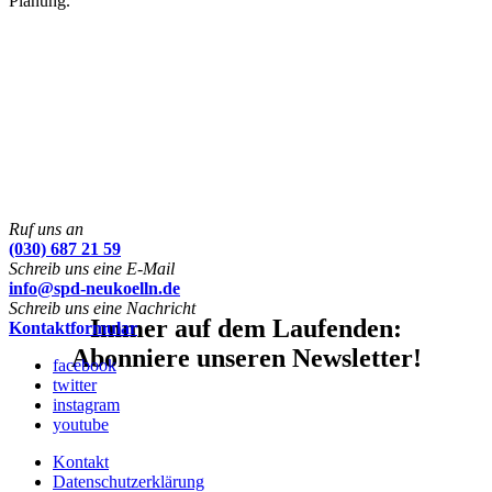
Planung.
Ruf uns an
(030) 687 21 59
Schreib uns eine E-Mail
info@spd-neukoelln.de
Schreib uns eine Nachricht
Immer auf dem Laufenden:
Kontaktformular
Abonniere unseren Newsletter!
facebook
twitter
instagram
youtube
Kontakt
Datenschutzerklärung