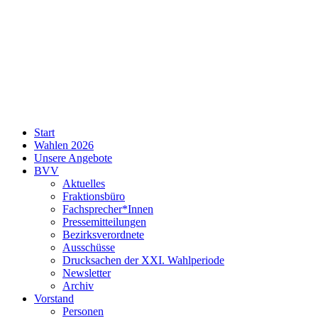
SPD
Start
Neukölln
Wahlen 2026
Unsere Angebote
BVV
Aktuelles
Fraktionsbüro
Fachsprecher*Innen
Pressemitteilungen
Bezirksverordnete
Ausschüsse
Drucksachen der XXI. Wahlperiode
Newsletter
Archiv
Vorstand
Personen