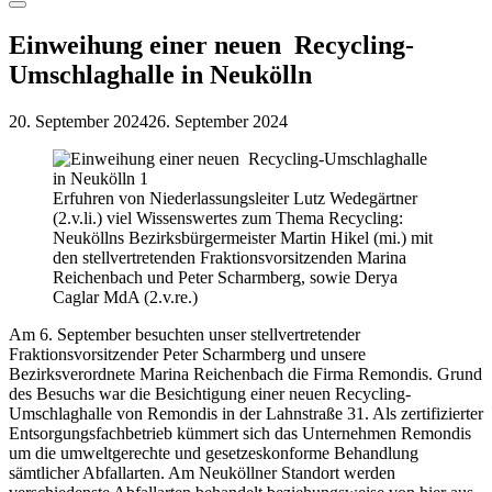
Menu
Einweihung einer neuen Recycling-
Umschlaghalle in Neukölln
20. September 2024
26. September 2024
Erfuhren von Niederlassungsleiter Lutz Wedegärtner
(2.v.li.) viel Wissenswertes zum Thema Recycling:
Neuköllns Bezirksbürgermeister Martin Hikel (mi.) mit
den stellvertretenden Fraktionsvorsitzenden Marina
Reichenbach und Peter Scharmberg, sowie Derya
Caglar MdA (2.v.re.)
Am 6. September besuchten unser stellvertretender
Fraktionsvorsitzender Peter Scharmberg und unsere
Bezirksverordnete Marina Reichenbach die Firma Remondis. Grund
des Besuchs war die Besichtigung einer neuen Recycling-
Umschlaghalle von Remondis in der Lahnstraße 31. Als zertifizierter
Entsorgungsfachbetrieb kümmert sich das Unternehmen Remondis
um die umweltgerechte und gesetzeskonforme Behandlung
sämtlicher Abfallarten. Am Neuköllner Standort werden