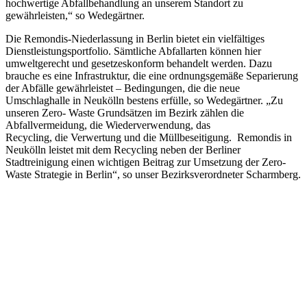
hochwertige Abfallbehandlung an unserem Standort zu
gewährleisten,“ so Wedegärtner.
Die Remondis-Niederlassung in Berlin bietet ein vielfältiges
Dienstleistungsportfolio. Sämtliche Abfallarten können hier
umweltgerecht und gesetzeskonform behandelt werden. Dazu
brauche es eine Infrastruktur, die eine ordnungsgemäße Separierung
der Abfälle gewährleistet – Bedingungen, die die neue
Umschlaghalle in Neukölln bestens erfülle, so Wedegärtner. „Zu
unseren Zero- Waste Grundsätzen im Bezirk zählen die
Abfallvermeidung, die Wiederverwendung, das
Recycling, die Verwertung und die Müllbeseitigung. Remondis in
Neukölln leistet mit dem Recycling neben der Berliner
Stadtreinigung einen wichtigen Beitrag zur Umsetzung der Zero-
Waste Strategie in Berlin“, so unser Bezirksverordneter Scharmberg.