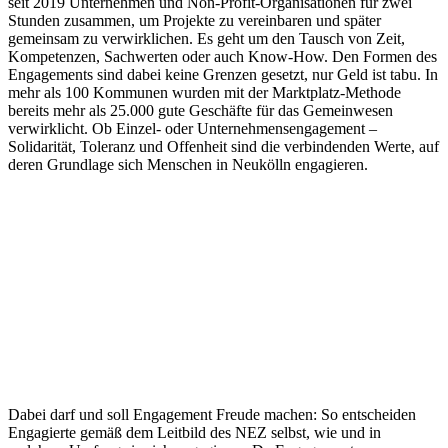
seit 2019 Unternehmen und Non-Profit-Organisationen für zwei
Stunden zusammen, um Projekte zu vereinbaren und später
gemeinsam zu verwirklichen. Es geht um den Tausch von Zeit,
Kompetenzen, Sachwerten oder auch Know-How. Den Formen des
Engagements sind dabei keine Grenzen gesetzt, nur Geld ist tabu. In
mehr als 100 Kommunen wurden mit der Marktplatz-Methode
bereits mehr als 25.000 gute Geschäfte für das Gemeinwesen
verwirklicht. Ob Einzel- oder Unternehmensengagement –
Solidarität, Toleranz und Offenheit sind die verbindenden Werte, auf
deren Grundlage sich Menschen in Neukölln engagieren.
Dabei darf und soll Engagement Freude machen: So entscheiden
Engagierte gemäß dem Leitbild des NEZ selbst, wie und in