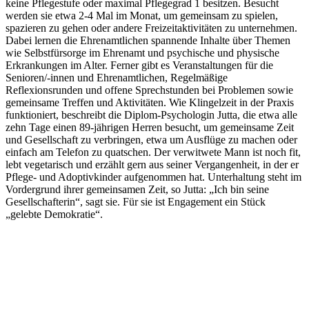
keine Pflegestufe oder maximal Pflegegrad 1 besitzen. Besucht
werden sie etwa 2-4 Mal im Monat, um gemeinsam zu spielen,
spazieren zu gehen oder andere Freizeitaktivitäten zu unternehmen.
Dabei lernen die Ehrenamtlichen spannende Inhalte über Themen
wie Selbstfürsorge im Ehrenamt und psychische und physische
Erkrankungen im Alter. Ferner gibt es Veranstaltungen für die
Senioren/-innen und Ehrenamtlichen, Regelmäßige
Reflexionsrunden und offene Sprechstunden bei Problemen sowie
gemeinsame Treffen und Aktivitäten. Wie Klingelzeit in der Praxis
funktioniert, beschreibt die Diplom-Psychologin Jutta, die etwa alle
zehn Tage einen 89-jährigen Herren besucht, um gemeinsame Zeit
und Gesellschaft zu verbringen, etwa um Ausflüge zu machen oder
einfach am Telefon zu quatschen. Der verwitwete Mann ist noch fit,
lebt vegetarisch und erzählt gern aus seiner Vergangenheit, in der er
Pflege- und Adoptivkinder aufgenommen hat. Unterhaltung steht im
Vordergrund ihrer gemeinsamen Zeit, so Jutta: „Ich bin seine
Gesellschafterin“, sagt sie. Für sie ist Engagement ein Stück
„gelebte Demokratie“.