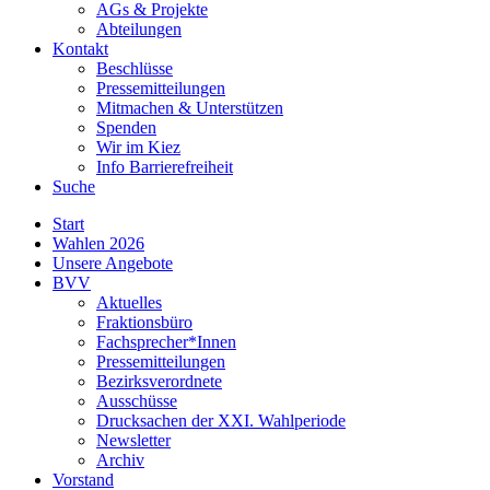
AGs & Projekte
Abteilungen
Kontakt
Beschlüsse
Pressemitteilungen
Mitmachen & Unterstützen
Spenden
Wir im Kiez
Info Barrierefreiheit
Suche
Start
Wahlen 2026
Unsere Angebote
BVV
Aktuelles
Fraktionsbüro
Fachsprecher*Innen
Pressemitteilungen
Bezirksverordnete
Ausschüsse
Drucksachen der XXI. Wahlperiode
Newsletter
Archiv
Vorstand