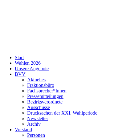
SPD
Start
Neukölln
Wahlen 2026
Unsere Angebote
BVV
Aktuelles
Fraktionsbüro
Fachsprecher*Innen
Pressemitteilungen
Bezirksverordnete
Ausschüsse
Drucksachen der XXI. Wahlperiode
Newsletter
Archiv
Vorstand
Personen