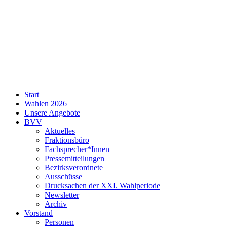
SPD
Start
Neukölln
Wahlen 2026
Unsere Angebote
BVV
Aktuelles
Fraktionsbüro
Fachsprecher*Innen
Pressemitteilungen
Bezirksverordnete
Ausschüsse
Drucksachen der XXI. Wahlperiode
Newsletter
Archiv
Vorstand
Personen