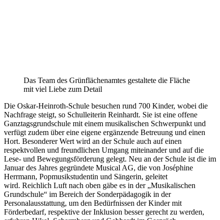
Das Team des Grünflächenamtes gestaltete die Fläche
mit viel Liebe zum Detail
Die Oskar-Heinroth-Schule besuchen rund 700 Kinder, wobei die
Nachfrage steigt, so Schulleiterin Reinhardt. Sie ist eine offene
Ganztagsgrundschule mit einem musikalischen Schwerpunkt und
verfügt zudem über eine eigene ergänzende Betreuung und einen
Hort. Besonderer Wert wird an der Schule auch auf einen
respektvollen und freundlichen Umgang miteinander und auf die
Lese- und Bewegungsförderung gelegt. Neu an der Schule ist die im
Januar des Jahres gegründete Musical AG, die von Joséphine
Herrmann, Popmusikstudentin und Sängerin, geleitet
wird. Reichlich Luft nach oben gäbe es in der „Musikalischen
Grundschule“ im Bereich der Sonderpädagogik in der
Personalausstattung, um den Bedürfnissen der Kinder mit
Förderbedarf, respektive der Inklusion besser gerecht zu werden,