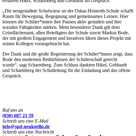
erfuhren Hikel, Scharmberg und Gebhardt im Gespräch.
„Die neugestaltete Schulwiese an der Oskar-Heinroth-Schule schafft
Raum für Bewegung, Begegnung und gemeinsames Lernen. Hier
können die Schüler*innen ihre Pausen aktiv gestalten und ihre
sozialen Fähigkeiten stärken. Mein besonderer Dank gilt dem
Grünflächenamt, allen Beteiligten der Schule sowie Markus Bode,
der mit großem Engagement und kreativen Ideen dieses Projekt mit
seinen Kollegen vorangebracht hat.
Der Dank und die große Begeisterung der Schüler*innen zeigt, dass
Bode den modernen Bedürfnissen der Schülerschaft gerecht
wurde“, sagt Scharmberg. Zum Schluss dankten Hikel, Gebhardt
und Scharmberg der Schulleitung für die Einladung und das offene
Gespräch.
Ruf uns an
(030) 687 21 59
Schreib uns eine E-Mail
info@spd-neukoelln.de
Schreib uns eine Nachricht