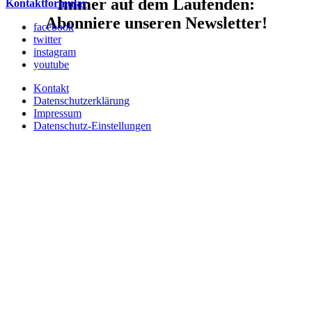
Immer auf dem Laufenden:
Kontaktformular
Abonniere unseren Newsletter!
facebook
twitter
instagram
youtube
Kontakt
Datenschutzerklärung
Impressum
Datenschutz-Einstellungen