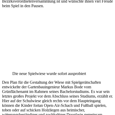
Bezirksverordnetenversammlung ist und wünschte ihnen viel Freude
beim Spiel in den Pausen.
Die neue Spielwiese wurde sofort ausprobiert
Den Plan für die Gestaltung der Wiese mit Spielgerätschaften
entwickelte der Gartenbauingenieur Markus Bode vom
Grünflächenamt im Rahmen seines Bachelorstudiums. Es war sein
letztes großes Projekt vor dem Abschluss seines Studiums, erzählt er.
Hier auf der Schulwiese gleich rechts vor dem Haupteingang
können die Kinder fortan Open-Air-Schach und Fußball spielen,
toben oder auf schicken Holzliegen aus heimischer,
witterungsbeständiger und nachhaltiger Douglasie gemeinsam