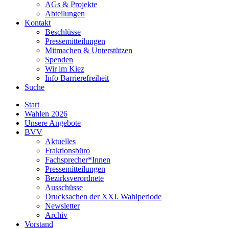
AGs & Projekte
Abteilungen
Kontakt
Beschlüsse
Pressemitteilungen
Mitmachen & Unterstützen
Spenden
Wir im Kiez
Info Barrierefreiheit
Suche
Start
Wahlen 2026
Unsere Angebote
BVV
Aktuelles
Fraktionsbüro
Fachsprecher*Innen
Pressemitteilungen
Bezirksverordnete
Ausschüsse
Drucksachen der XXI. Wahlperiode
Newsletter
Archiv
Vorstand