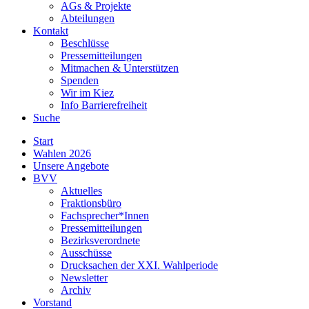
AGs & Projekte
Abteilungen
Kontakt
Beschlüsse
Pressemitteilungen
Mitmachen & Unterstützen
Spenden
Wir im Kiez
Info Barrierefreiheit
Suche
Start
Wahlen 2026
Unsere Angebote
BVV
Aktuelles
Fraktionsbüro
Fachsprecher*Innen
Pressemitteilungen
Bezirksverordnete
Ausschüsse
Drucksachen der XXI. Wahlperiode
Newsletter
Archiv
Vorstand