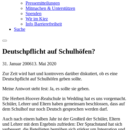
Pressemitteilungen
Mitmachen & Unterstützen
Spenden
Wir im Kiez
Info Barrierefreiheit
Suche
Menu
Deutschpflicht auf Schulhöfen?
31. Januar 2006
13. Mai 2020
Zur Zeit wird hart und kontrovers darüber diskutiert, ob es eine
Deutschpflicht auf Schulhöfen geben sollte.
Meine Antwort steht fest: Ja, es sollte sie geben.
Die Herbert-Hoover-Realschule in Wedding hat es uns vorgemacht.
Schüler, Lehrer und Eltern haben gemeinsam beschlossen, dass auf
dem Schulhof nur noch Deutsch gesprochen werden darf.
Auch nach einem halben Jahr ist der Großteil der Schüler, Eltern
und Lehrer mit dem Ergebnis zufrieden: Der Sprachstand hat sich
verbessert, die Beteiligten bemühen sich stärker um Integration und