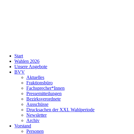
SPD
Start
Neukölln
Wahlen 2026
Unsere Angebote
BVV
Aktuelles
Fraktionsbüro
Fachsprecher*Innen
Pressemitteilungen
Bezirksverordnete
Ausschüsse
Drucksachen der XXI. Wahlperiode
Newsletter
Archiv
Vorstand
Personen