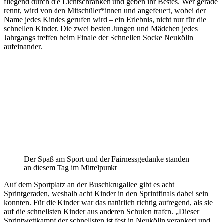
fliegend durch die Lichtschranken und geben ihr Bestes. Wer gerade
rennt, wird von den Mitschüler*innen und angefeuert, wobei der
Name jedes Kindes gerufen wird – ein Erlebnis, nicht nur für die
schnellen Kinder. Die zwei besten Jungen und Mädchen jedes
Jahrgangs treffen beim Finale der Schnellen Socke Neukölln
aufeinander.
Der Spaß am Sport und der Fairnessgedanke standen
an diesem Tag im Mittelpunkt
Auf dem Sportplatz an der Buschkrugallee gibt es acht
Sprintgeraden, weshalb acht Kinder in den Sprintfinals dabei sein
konnten. Für die Kinder war das natürlich richtig aufregend, als sie
auf die schnellsten Kinder aus anderen Schulen trafen. „Dieser
Sprintwettkampf der schnellsten ist fest in Neukölln verankert und