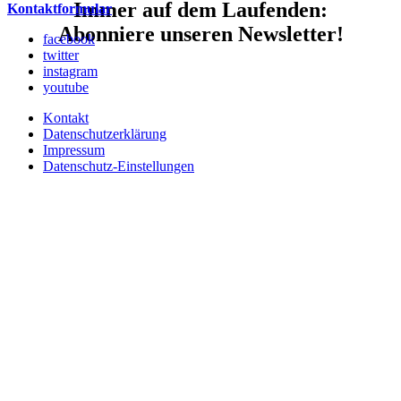
Immer auf dem Laufenden:
Kontaktformular
Abonniere unseren Newsletter!
facebook
twitter
instagram
youtube
Kontakt
Datenschutzerklärung
Impressum
Datenschutz-Einstellungen