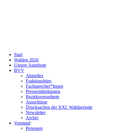
SPD
Start
Neukölln
Wahlen 2026
Unsere Angebote
BVV
Aktuelles
Fraktionsbüro
Fachsprecher*Innen
Pressemitteilungen
Bezirksverordnete
Ausschüsse
Drucksachen der XXI. Wahlperiode
Newsletter
Archiv
Vorstand
Personen