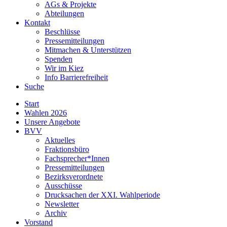
AGs & Projekte
Abteilungen
Kontakt
Beschlüsse
Pressemitteilungen
Mitmachen & Unterstützen
Spenden
Wir im Kiez
Info Barrierefreiheit
Suche
Start
Wahlen 2026
Unsere Angebote
BVV
Aktuelles
Fraktionsbüro
Fachsprecher*Innen
Pressemitteilungen
Bezirksverordnete
Ausschüsse
Drucksachen der XXI. Wahlperiode
Newsletter
Archiv
Vorstand