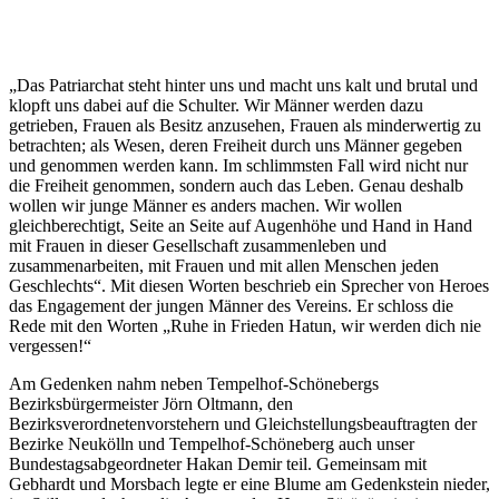
„Das Patriarchat steht hinter uns und macht uns kalt und brutal und
klopft uns dabei auf die Schulter. Wir Männer werden dazu
getrieben, Frauen als Besitz anzusehen, Frauen als minderwertig zu
betrachten; als Wesen, deren Freiheit durch uns Männer gegeben
und genommen werden kann. Im schlimmsten Fall wird nicht nur
die Freiheit genommen, sondern auch das Leben. Genau deshalb
wollen wir junge Männer es anders machen. Wir wollen
gleichberechtigt, Seite an Seite auf Augenhöhe und Hand in Hand
mit Frauen in dieser Gesellschaft zusammenleben und
zusammenarbeiten, mit Frauen und mit allen Menschen jeden
Geschlechts“. Mit diesen Worten beschrieb ein Sprecher von Heroes
das Engagement der jungen Männer des Vereins. Er schloss die
Rede mit den Worten „Ruhe in Frieden Hatun, wir werden dich nie
vergessen!“
Am Gedenken nahm neben Tempelhof-Schönebergs
Bezirksbürgermeister Jörn Oltmann, den
Bezirksverordnetenvorstehern und Gleichstellungsbeauftragten der
Bezirke Neukölln und Tempelhof-Schöneberg auch unser
Bundestagsabgeordneter Hakan Demir teil. Gemeinsam mit
Gebhardt und Morsbach legte er eine Blume am Gedenkstein nieder,