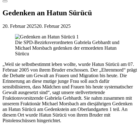
Menu
Gedenken an Hatun Sürücü
20. Februar 2025
20. Februar 2025
Die SPD-Bezirksverordneten Gabriela Gebhardt und
Michael Morsbach gedenken der ermordeten Hatun
Sürücu
„Weil sie selbstbestimmt leben wollte, wurde Hatun Sürücü am 07.
Februar 2005 von ihrem Bruder erschossen. Der „Ehrenmord“ prägt
die Debatte um Gewalt an Frauen und Migration bis heute. Die
Erinnerung an diese mutige junge Frau soll auch dafür
sensibilisieren, dass Mädchen und Frauen bis heute systematischer
Gewalt ausgesetzt sind“, sagt unsere stellvertretende
Fraktionsvorsitzende Gabriela Gebhardt. Sie nahm zusammen mit
unserem Fraktionär Michael Morsbach am diesjährigen Gedenken
an Hatun Sürücü am Gedenkstein am Oberlandgarten 1 teil. An
diesem Ort wurde Hatun Sürücü von ihrem Bruder mit
Pistolenschüssen hingerichtet.