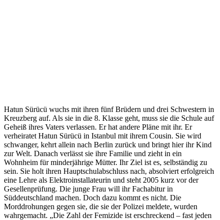
Hatun Sürücü wuchs mit ihren fünf Brüdern und drei Schwestern in
Kreuzberg auf. Als sie in die 8. Klasse geht, muss sie die Schule auf
Geheiß ihres Vaters verlassen. Er hat andere Pläne mit ihr. Er
verheiratet Hatun Sürücü in Istanbul mit ihrem Cousin. Sie wird
schwanger, kehrt allein nach Berlin zurück und bringt hier ihr Kind
zur Welt. Danach verlässt sie ihre Familie und zieht in ein
Wohnheim für minderjährige Mütter. Ihr Ziel ist es, selbständig zu
sein. Sie holt ihren Hauptschulabschluss nach, absolviert erfolgreich
eine Lehre als Elektroinstallateurin und steht 2005 kurz vor der
Gesellenprüfung. Die junge Frau will ihr Fachabitur in
Süddeutschland machen. Doch dazu kommt es nicht. Die
Morddrohungen gegen sie, die sie der Polizei meldete, wurden
wahrgemacht. „Die Zahl der Femizide ist erschreckend – fast jeden