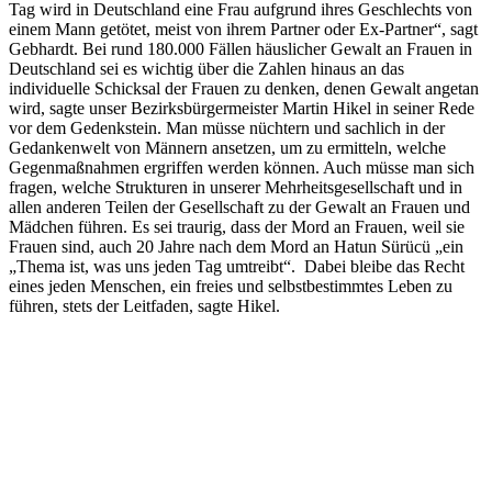
Tag wird in Deutschland eine Frau aufgrund ihres Geschlechts von
einem Mann getötet, meist von ihrem Partner oder Ex-Partner“, sagt
Gebhardt. Bei rund 180.000 Fällen häuslicher Gewalt an Frauen in
Deutschland sei es wichtig über die Zahlen hinaus an das
individuelle Schicksal der Frauen zu denken, denen Gewalt angetan
wird, sagte unser Bezirksbürgermeister Martin Hikel in seiner Rede
vor dem Gedenkstein. Man müsse nüchtern und sachlich in der
Gedankenwelt von Männern ansetzen, um zu ermitteln, welche
Gegenmaßnahmen ergriffen werden können. Auch müsse man sich
fragen, welche Strukturen in unserer Mehrheitsgesellschaft und in
allen anderen Teilen der Gesellschaft zu der Gewalt an Frauen und
Mädchen führen. Es sei traurig, dass der Mord an Frauen, weil sie
Frauen sind, auch 20 Jahre nach dem Mord an Hatun Sürücü „ein
„Thema ist, was uns jeden Tag umtreibt“. Dabei bleibe das Recht
eines jeden Menschen, ein freies und selbstbestimmtes Leben zu
führen, stets der Leitfaden, sagte Hikel.