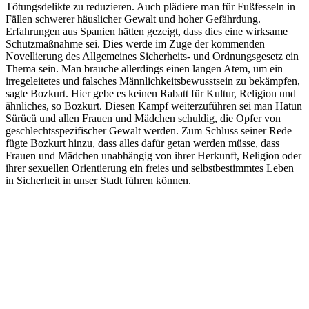
Tötungsdelikte zu reduzieren. Auch plädiere man für Fußfesseln in
Fällen schwerer häuslicher Gewalt und hoher Gefährdung.
Erfahrungen aus Spanien hätten gezeigt, dass dies eine wirksame
Schutzmaßnahme sei. Dies werde im Zuge der kommenden
Novellierung des Allgemeines Sicherheits- und Ordnungsgesetz ein
Thema sein. Man brauche allerdings einen langen Atem, um ein
irregeleitetes und falsches Männlichkeitsbewusstsein zu bekämpfen,
sagte Bozkurt. Hier gebe es keinen Rabatt für Kultur, Religion und
ähnliches, so Bozkurt. Diesen Kampf weiterzuführen sei man Hatun
Sürücü und allen Frauen und Mädchen schuldig, die Opfer von
geschlechtsspezifischer Gewalt werden. Zum Schluss seiner Rede
fügte Bozkurt hinzu, dass alles dafür getan werden müsse, dass
Frauen und Mädchen unabhängig von ihrer Herkunft, Religion oder
ihrer sexuellen Orientierung ein freies und selbstbestimmtes Leben
in Sicherheit in unser Stadt führen können.