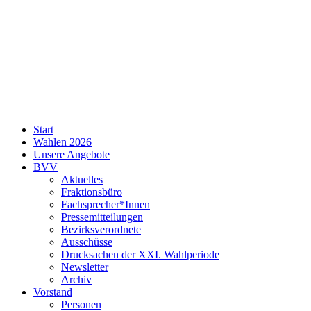
SPD
Start
Neukölln
Wahlen 2026
Unsere Angebote
BVV
Aktuelles
Fraktionsbüro
Fachsprecher*Innen
Pressemitteilungen
Bezirksverordnete
Ausschüsse
Drucksachen der XXI. Wahlperiode
Newsletter
Archiv
Vorstand
Personen