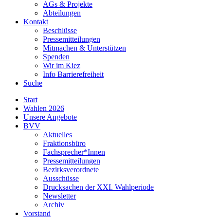
AGs & Projekte
Abteilungen
Kontakt
Beschlüsse
Pressemitteilungen
Mitmachen & Unterstützen
Spenden
Wir im Kiez
Info Barrierefreiheit
Suche
Start
Wahlen 2026
Unsere Angebote
BVV
Aktuelles
Fraktionsbüro
Fachsprecher*Innen
Pressemitteilungen
Bezirksverordnete
Ausschüsse
Drucksachen der XXI. Wahlperiode
Newsletter
Archiv
Vorstand