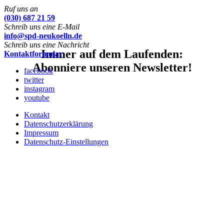
Ruf uns an
(030) 687 21 59
Schreib uns eine E-Mail
info@spd-neukoelln.de
Schreib uns eine Nachricht
Immer auf dem Laufenden:
Kontaktformular
Abonniere unseren Newsletter!
facebook
twitter
instagram
youtube
Kontakt
Datenschutzerklärung
Impressum
Datenschutz-Einstellungen