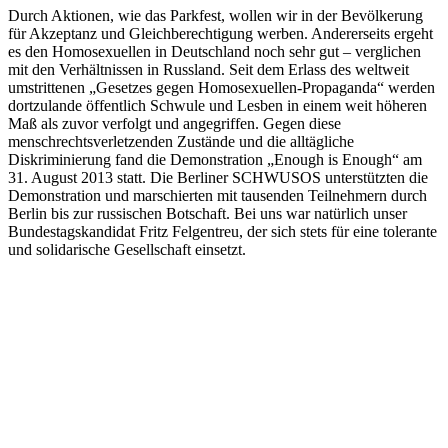
Durch Aktionen, wie das Parkfest, wollen wir in der Bevölkerung
für Akzeptanz und Gleichberechtigung werben. Andererseits ergeht
es den Homosexuellen in Deutschland noch sehr gut – verglichen
mit den Verhältnissen in Russland. Seit dem Erlass des weltweit
umstrittenen „Gesetzes gegen Homosexuellen-Propaganda“ werden
dortzulande öffentlich Schwule und Lesben in einem weit höheren
Maß als zuvor verfolgt und angegriffen. Gegen diese
menschrechtsverletzenden Zustände und die alltägliche
Diskriminierung fand die Demonstration „Enough is Enough“ am
31. August 2013 statt. Die Berliner SCHWUSOS unterstützten die
Demonstration und marschierten mit tausenden Teilnehmern durch
Berlin bis zur russischen Botschaft. Bei uns war natürlich unser
Bundestagskandidat Fritz Felgentreu, der sich stets für eine tolerante
und solidarische Gesellschaft einsetzt.