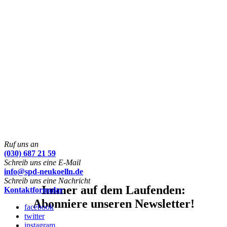
Ruf uns an
(030) 687 21 59
Schreib uns eine E-Mail
info@spd-neukoelln.de
Schreib uns eine Nachricht
Immer auf dem Laufenden:
Kontaktformular
Abonniere unseren Newsletter!
facebook
twitter
instagram