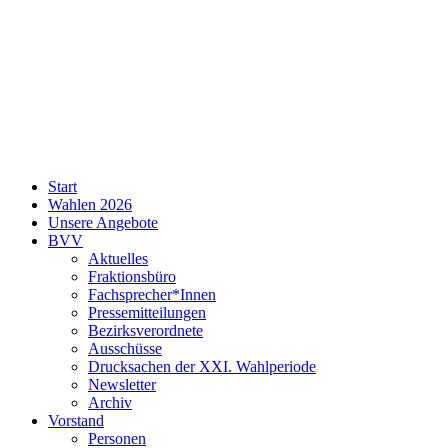
SPD
Start
Neukölln
Wahlen 2026
Unsere Angebote
BVV
Aktuelles
Fraktionsbüro
Fachsprecher*Innen
Pressemitteilungen
Bezirksverordnete
Ausschüsse
Drucksachen der XXI. Wahlperiode
Newsletter
Archiv
Vorstand
Personen