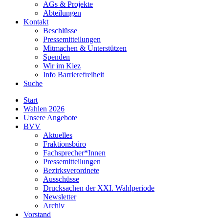
AGs & Projekte
Abteilungen
Kontakt
Beschlüsse
Pressemitteilungen
Mitmachen & Unterstützen
Spenden
Wir im Kiez
Info Barrierefreiheit
Suche
Start
Wahlen 2026
Unsere Angebote
BVV
Aktuelles
Fraktionsbüro
Fachsprecher*Innen
Pressemitteilungen
Bezirksverordnete
Ausschüsse
Drucksachen der XXI. Wahlperiode
Newsletter
Archiv
Vorstand