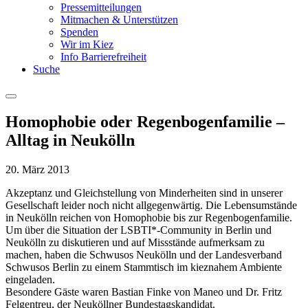
Pressemitteilungen
Mitmachen & Unterstützen
Spenden
Wir im Kiez
Info Barrierefreiheit
Suche
Menu
Homophobie oder Regenbogenfamilie –
Alltag in Neukölln
20. März 2013
Akzeptanz und Gleichstellung von Minderheiten sind in unserer
Gesellschaft leider noch nicht allgegenwärtig. Die Lebensumstände
in Neukölln reichen von Homophobie bis zur Regenbogenfamilie.
Um über die Situation der LSBTI*-Community in Berlin und
Neukölln zu diskutieren und auf Missstände aufmerksam zu
machen, haben die Schwusos Neukölln und der Landesverband
Schwusos Berlin zu einem Stammtisch im kieznahem Ambiente
eingeladen.
Besondere Gäste waren Bastian Finke von Maneo und Dr. Fritz
Felgentreu, der Neuköllner Bundestagskandidat.