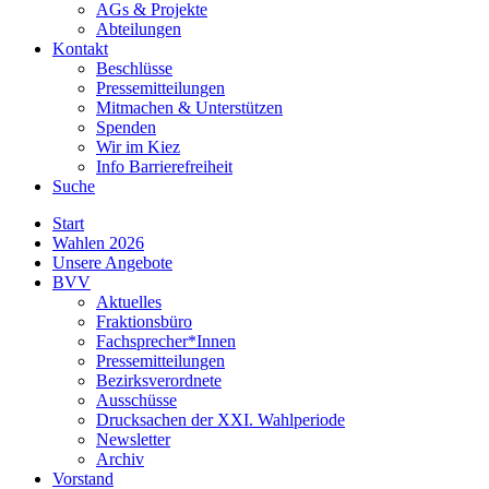
AGs & Projekte
Abteilungen
Kontakt
Beschlüsse
Pressemitteilungen
Mitmachen & Unterstützen
Spenden
Wir im Kiez
Info Barrierefreiheit
Suche
Start
Wahlen 2026
Unsere Angebote
BVV
Aktuelles
Fraktionsbüro
Fachsprecher*Innen
Pressemitteilungen
Bezirksverordnete
Ausschüsse
Drucksachen der XXI. Wahlperiode
Newsletter
Archiv
Vorstand