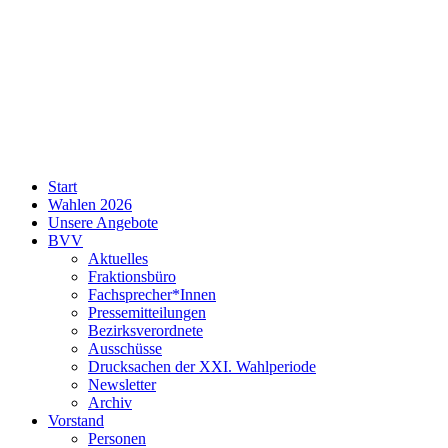
SPD
Start
Neukölln
Wahlen 2026
Unsere Angebote
BVV
Aktuelles
Fraktionsbüro
Fachsprecher*Innen
Pressemitteilungen
Bezirksverordnete
Ausschüsse
Drucksachen der XXI. Wahlperiode
Newsletter
Archiv
Vorstand
Personen