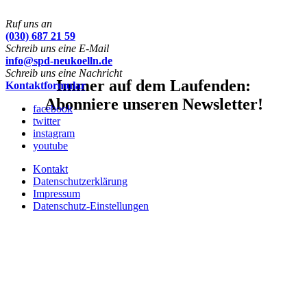
Ruf uns an
(030) 687 21 59
Schreib uns eine E-Mail
info@spd-neukoelln.de
Schreib uns eine Nachricht
Immer auf dem Laufenden:
Kontaktformular
Abonniere unseren Newsletter!
facebook
twitter
instagram
youtube
Kontakt
Datenschutzerklärung
Impressum
Datenschutz-Einstellungen