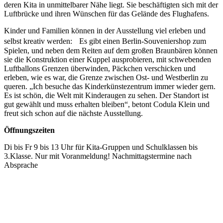
deren Kita in unmittelbarer Nähe liegt. Sie beschäftigten sich mit der
Luftbrücke und ihren Wünschen für das Gelände des Flughafens.
Kinder und Familien können in der Ausstellung viel erleben und
selbst kreativ werden: Es gibt einen Berlin-Souveniershop zum
Spielen, und neben dem Reiten auf dem großen Braunbären können
sie die Konstruktion einer Kuppel ausprobieren, mit schwebenden
Luftballons Grenzen überwinden, Päckchen verschicken und
erleben, wie es war, die Grenze zwischen Ost- und Westberlin zu
queren. „Ich besuche das Kinderkünstezentrum immer wieder gern.
Es ist schön, die Welt mit Kinderaugen zu sehen. Der Standort ist
gut gewählt und muss erhalten bleiben“, betont Codula Klein und
freut sich schon auf die nächste Ausstellung.
Öffnungszeiten
Di bis Fr 9 bis 13 Uhr für Kita-Gruppen und Schulklassen bis
3.Klasse. Nur mit Voranmeldung! Nachmittagstermine nach
Absprache