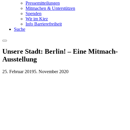
Pressemitteilungen
Mitmachen & Unterstützen
Spenden
Wir im Kiez
Info Barrierefreiheit
Suche
Menu
Unsere Stadt: Berlin! – Eine Mitmach-
Ausstellung
25. Februar 2019
5. November 2020