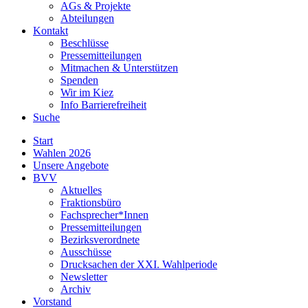
AGs & Projekte
Abteilungen
Kontakt
Beschlüsse
Pressemitteilungen
Mitmachen & Unterstützen
Spenden
Wir im Kiez
Info Barrierefreiheit
Suche
Start
Wahlen 2026
Unsere Angebote
BVV
Aktuelles
Fraktionsbüro
Fachsprecher*Innen
Pressemitteilungen
Bezirksverordnete
Ausschüsse
Drucksachen der XXI. Wahlperiode
Newsletter
Archiv
Vorstand