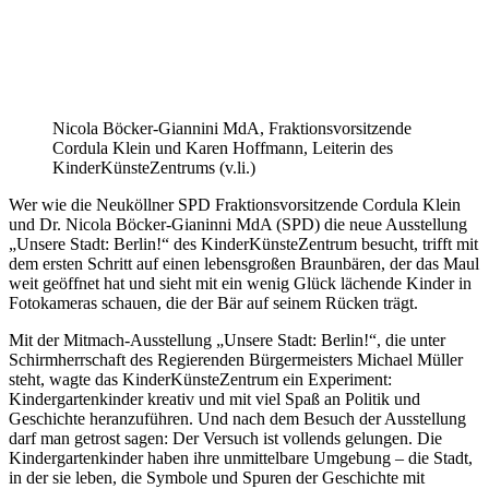
Nicola Böcker-Giannini MdA, Fraktionsvorsitzende
Cordula Klein und Karen Hoffmann, Leiterin des
KinderKünsteZentrums (v.li.)
Wer wie die Neuköllner SPD Fraktionsvorsitzende Cordula Klein
und Dr. Nicola Böcker-Gianinni MdA (SPD) die neue Ausstellung
„Unsere Stadt: Berlin!“ des KinderKünsteZentrum besucht, trifft mit
dem ersten Schritt auf einen lebensgroßen Braunbären, der das Maul
weit geöffnet hat und sieht mit ein wenig Glück lächende Kinder in
Fotokameras schauen, die der Bär auf seinem Rücken trägt.
Mit der Mitmach-Ausstellung „Unsere Stadt: Berlin!“, die unter
Schirmherrschaft
des Regierenden Bürgermeisters Michael Müller
steht,
wagte das KinderKünsteZentrum ein Experiment:
Kindergartenkinder kreativ und mit viel Spaß an Politik und
Geschichte heranzuführen. Und nach dem Besuch der Ausstellung
darf man getrost sagen: Der Versuch ist vollends gelungen. Die
Kindergartenkinder haben ihre unmittelbare Umgebung – die Stadt,
in der sie leben, die Symbole und Spuren der Geschichte mit