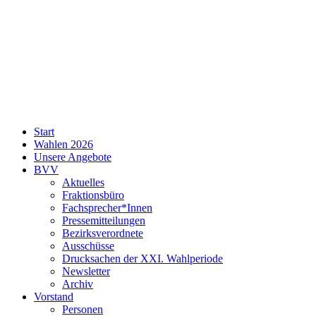
SPD
Start
Neukölln
Wahlen 2026
Unsere Angebote
BVV
Aktuelles
Fraktionsbüro
Fachsprecher*Innen
Pressemitteilungen
Bezirksverordnete
Ausschüsse
Drucksachen der XXI. Wahlperiode
Newsletter
Archiv
Vorstand
Personen