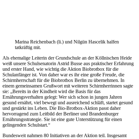
Marina Reichenbach (li.) und Nilgün Hascelik halfen
tatkräftig mit.
Als ehemalige Leiterin der Grundschule an der Köllnischen Heide
weiß unsere Schulsenatorin Astrid Busse aus praktischer Erfahrung
und erster Hand, wie wichtig die Aktion Biobrotbox für die
Schulanfänger ist. Von daher war es ihr eine große Freude, die
Schirmherrschaft für die Biobrotbox Berlin zu übernehmen. In
einem gemeinsamen Grußwort mit weiteren Schirmherrinnen sagte
sie: „Bereits in der Kindheit wird die Basis für das
Ernährungsverhalten gelegt: Wer sich schon in jungen Jahren
gesund ernährt, viel bewegt und ausreichend schläft, startet gesund
und gestärkt ins Leben. Die Bio-Brotbox-Aktion passt daher
hervorragend zum Leitbild der Berliner und Brandenburger
Ernährungsstrategie. Sie ist eine gute Unterstützung für einen
gelingenden Schulstart.“
Bundesweit nahmen 80 Initiativen an der Aktion teil. Insgesamt