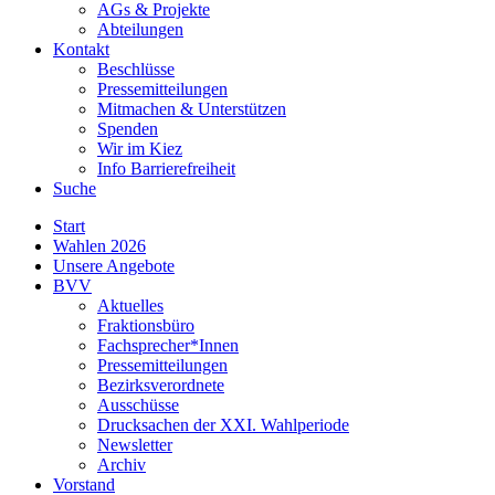
AGs & Projekte
Abteilungen
Kontakt
Beschlüsse
Pressemitteilungen
Mitmachen & Unterstützen
Spenden
Wir im Kiez
Info Barrierefreiheit
Suche
Start
Wahlen 2026
Unsere Angebote
BVV
Aktuelles
Fraktionsbüro
Fachsprecher*Innen
Pressemitteilungen
Bezirksverordnete
Ausschüsse
Drucksachen der XXI. Wahlperiode
Newsletter
Archiv
Vorstand