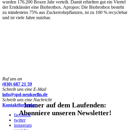
wurden 176.200 Boxen Jahr verteilt. Damit erhielten gut ein Viertel
der Erstklässler eine Biobrotbox. Apropos: Die Biobrotbox besteht
zu mindestens 75% aus Zuckerrohrpflanzen, ist zu 100 % recyclebar
und ist viele Jahre nutzbar.
Ruf uns an
(030) 687 21 59
Schreib uns eine E-Mail
info@spd-neukoelln.de
Schreib uns eine Nachricht
Immer auf dem Laufenden:
Kontaktformular
Abonniere unseren Newsletter!
facebook
twitter
instagram