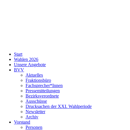
SPD
Start
Neukölln
Wahlen 2026
Unsere Angebote
BVV
Aktuelles
Fraktionsbüro
Fachsprecher*Innen
Pressemitteilungen
Bezirksverordnete
Ausschüsse
Drucksachen der XXI. Wahlperiode
Newsletter
Archiv
Vorstand
Personen