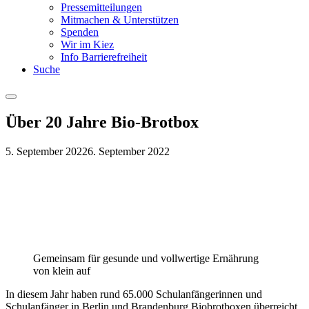
Pressemitteilungen
Mitmachen & Unterstützen
Spenden
Wir im Kiez
Info Barrierefreiheit
Suche
Menu
Über 20 Jahre Bio-Brotbox
5. September 2022
6. September 2022
Gemeinsam für gesunde und vollwertige Ernährung
von klein auf
In diesem Jahr haben rund 65.000 Schulanfängerinnen und
Schulanfänger in Berlin und Brandenburg Biobrotboxen überreicht