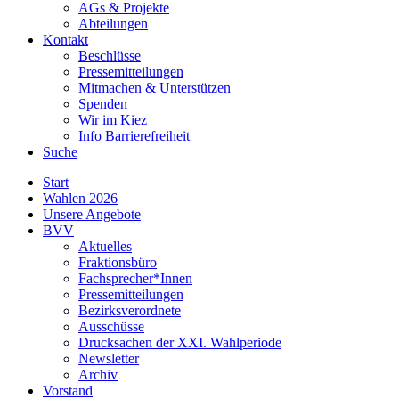
AGs & Projekte
Abteilungen
Kontakt
Beschlüsse
Pressemitteilungen
Mitmachen & Unterstützen
Spenden
Wir im Kiez
Info Barrierefreiheit
Suche
Start
Wahlen 2026
Unsere Angebote
BVV
Aktuelles
Fraktionsbüro
Fachsprecher*Innen
Pressemitteilungen
Bezirksverordnete
Ausschüsse
Drucksachen der XXI. Wahlperiode
Newsletter
Archiv
Vorstand