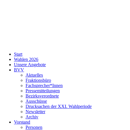
SPD
Start
Neukölln
Wahlen 2026
Unsere Angebote
BVV
Aktuelles
Fraktionsbüro
Fachsprecher*Innen
Pressemitteilungen
Bezirksverordnete
Ausschüsse
Drucksachen der XXI. Wahlperiode
Newsletter
Archiv
Vorstand
Personen