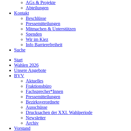
AGs & Projekte
Abteilungen
Kontakt
Beschlüsse
Pressemitteilungen
Mitmachen & Unterstützen
Spenden
Wir im Kiez
Info Barrierefreiheit
Suche
Start
Wahlen 2026
Unsere Angebote
BVV
Aktuelles
Fraktionsbüro
Fachsprecher*Innen
Pressemitteilungen
Bezirksverordnete
Ausschüsse
Drucksachen der XXI. Wahlperiode
Newsletter
Archiv
Vorstand