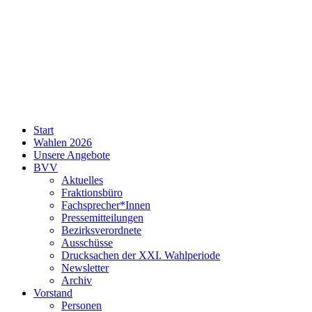
SPD
Start
Neukölln
Wahlen 2026
Unsere Angebote
BVV
Aktuelles
Fraktionsbüro
Fachsprecher*Innen
Pressemitteilungen
Bezirksverordnete
Ausschüsse
Drucksachen der XXI. Wahlperiode
Newsletter
Archiv
Vorstand
Personen