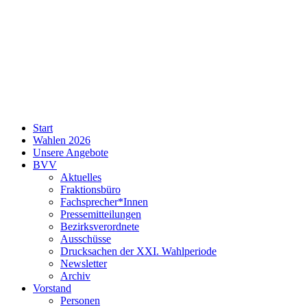
SPD
Start
Neukölln
Wahlen 2026
Unsere Angebote
BVV
Aktuelles
Fraktionsbüro
Fachsprecher*Innen
Pressemitteilungen
Bezirksverordnete
Ausschüsse
Drucksachen der XXI. Wahlperiode
Newsletter
Archiv
Vorstand
Personen