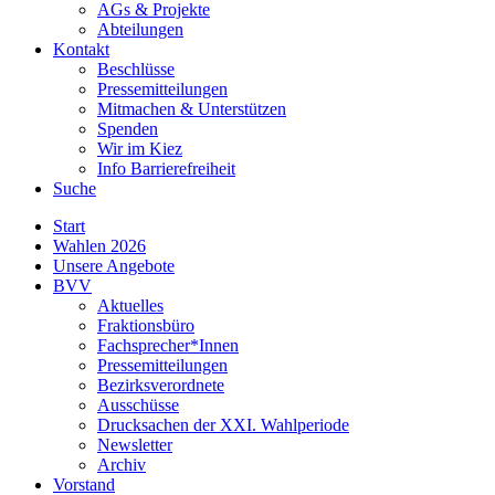
AGs & Projekte
Abteilungen
Kontakt
Beschlüsse
Pressemitteilungen
Mitmachen & Unterstützen
Spenden
Wir im Kiez
Info Barrierefreiheit
Suche
Start
Wahlen 2026
Unsere Angebote
BVV
Aktuelles
Fraktionsbüro
Fachsprecher*Innen
Pressemitteilungen
Bezirksverordnete
Ausschüsse
Drucksachen der XXI. Wahlperiode
Newsletter
Archiv
Vorstand