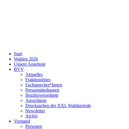
SPD
Start
Neukölln
Wahlen 2026
Unsere Angebote
BVV
Aktuelles
Fraktionsbüro
Fachsprecher*Innen
Pressemitteilungen
Bezirksverordnete
Ausschüsse
Drucksachen der XXI. Wahlperiode
Newsletter
Archiv
Vorstand
Personen