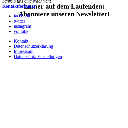
Schreib uns eine Nachricht
Immer auf dem Laufenden:
Kontaktformular
Abonniere unseren Newsletter!
facebook
twitter
instagram
youtube
Kontakt
Datenschutzerklärung
Impressum
Datenschutz-Einstellungen