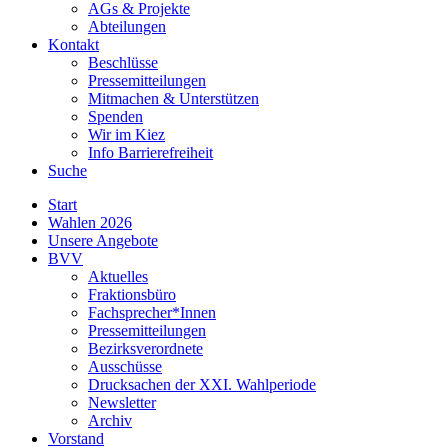
AGs & Projekte
Abteilungen
Kontakt
Beschlüsse
Pressemitteilungen
Mitmachen & Unterstützen
Spenden
Wir im Kiez
Info Barrierefreiheit
Suche
Start
Wahlen 2026
Unsere Angebote
BVV
Aktuelles
Fraktionsbüro
Fachsprecher*Innen
Pressemitteilungen
Bezirksverordnete
Ausschüsse
Drucksachen der XXI. Wahlperiode
Newsletter
Archiv
Vorstand