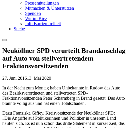
Pressemitteilungen
Mitmachen & Unterstützen
Spenden
Wir im Kiez
Info Barrierefreiheit
Suche
Menu
Neuköllner SPD verurteilt Brandanschlag
auf Auto von stellvertretendem
Fraktionsvorsitzenden
27. Juni 2016
13. Mai 2020
In der Nacht zum Montag haben Unbekannte in Rudow das Auto
des Bezirksverordneten und stellvertreten SPD-
Fraktionsvorsitzenden Peter Scharmberg in Brand gesetzt. Das Auto
brannte völlig aus und hat einen Totalschaden.
Dazu Franziska Giffey, Kreisvorsitzende der Neuköllner SPD:
„Die Angriffe auf Politikerinnen und Politiker in unserem Land
häufen sich. Es ist nun schon das dritte Statement in kurzer Zeit, das