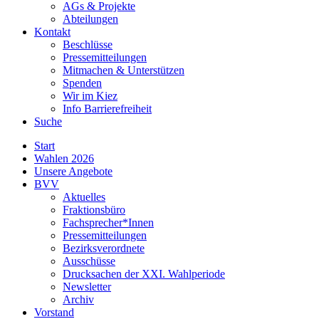
AGs & Projekte
Abteilungen
Kontakt
Beschlüsse
Pressemitteilungen
Mitmachen & Unterstützen
Spenden
Wir im Kiez
Info Barrierefreiheit
Suche
Start
Wahlen 2026
Unsere Angebote
BVV
Aktuelles
Fraktionsbüro
Fachsprecher*Innen
Pressemitteilungen
Bezirksverordnete
Ausschüsse
Drucksachen der XXI. Wahlperiode
Newsletter
Archiv
Vorstand