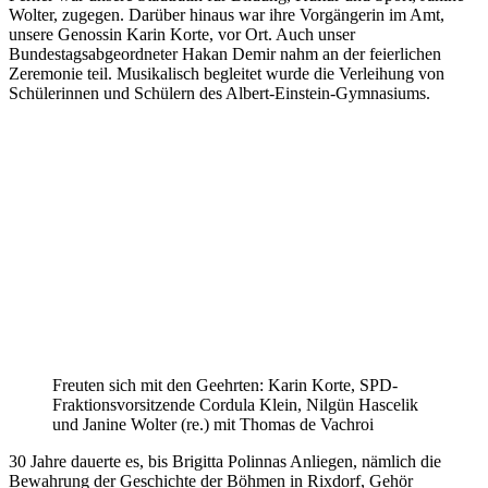
Wolter, zugegen. Darüber hinaus war ihre Vorgängerin im Amt,
unsere Genossin Karin Korte, vor Ort. Auch unser
Bundestagsabgeordneter Hakan Demir nahm an der feierlichen
Zeremonie teil. Musikalisch begleitet wurde die Verleihung von
Schülerinnen und Schülern des Albert-Einstein-Gymnasiums.
Freuten sich mit den Geehrten: Karin Korte, SPD-
Fraktionsvorsitzende Cordula Klein, Nilgün Hascelik
und Janine Wolter (re.) mit Thomas de Vachroi
30 Jahre dauerte es, bis Brigitta Polinnas Anliegen, nämlich die
Bewahrung der Geschichte der Böhmen in Rixdorf, Gehör