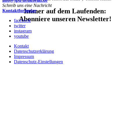
info@spd-neukoelln.de
Schreib uns eine Nachricht
Immer auf dem Laufenden:
Kontaktformular
Abonniere unseren Newsletter!
facebook
twitter
instagram
youtube
Kontakt
Datenschutzerklärung
Impressum
Datenschutz-Einstellungen