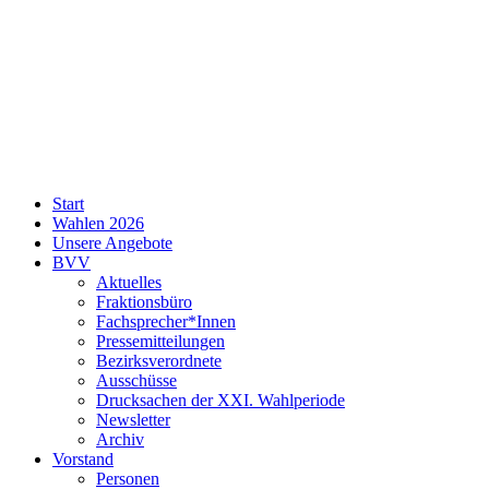
SPD
Start
Neukölln
Wahlen 2026
Unsere Angebote
BVV
Aktuelles
Fraktionsbüro
Fachsprecher*Innen
Pressemitteilungen
Bezirksverordnete
Ausschüsse
Drucksachen der XXI. Wahlperiode
Newsletter
Archiv
Vorstand
Personen