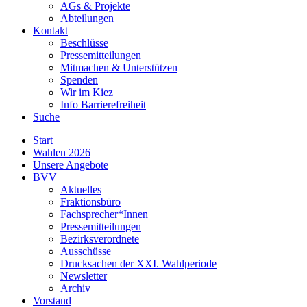
AGs & Projekte
Abteilungen
Kontakt
Beschlüsse
Pressemitteilungen
Mitmachen & Unterstützen
Spenden
Wir im Kiez
Info Barrierefreiheit
Suche
Start
Wahlen 2026
Unsere Angebote
BVV
Aktuelles
Fraktionsbüro
Fachsprecher*Innen
Pressemitteilungen
Bezirksverordnete
Ausschüsse
Drucksachen der XXI. Wahlperiode
Newsletter
Archiv
Vorstand