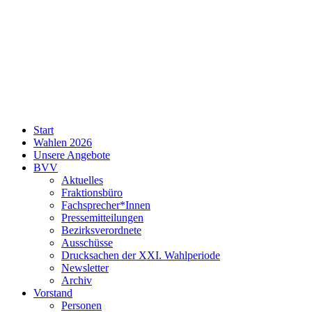
SPD
Start
Neukölln
Wahlen 2026
Unsere Angebote
BVV
Aktuelles
Fraktionsbüro
Fachsprecher*Innen
Pressemitteilungen
Bezirksverordnete
Ausschüsse
Drucksachen der XXI. Wahlperiode
Newsletter
Archiv
Vorstand
Personen