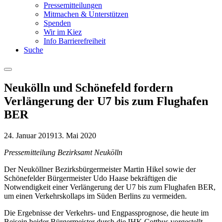
Pressemitteilungen
Mitmachen & Unterstützen
Spenden
Wir im Kiez
Info Barrierefreiheit
Suche
Menu
Neukölln und Schönefeld fordern
Verlängerung der U7 bis zum Flughafen
BER
24. Januar 2019
13. Mai 2020
Pressemitteilung Bezirksamt Neukölln
Der Neuköllner Bezirksbürgermeister Martin Hikel sowie der
Schönefelder Bürgermeister Udo Haase bekräftigen die
Notwendigkeit einer Verlängerung der U7 bis zum Flughafen BER,
um einen Verkehrskollaps im Süden Berlins zu vermeiden.
Die Ergebnisse der Verkehrs- und Engpassprognose, die heute im
Beisein beider Bürgermeister durch die IHK Cottbus vorgestellt