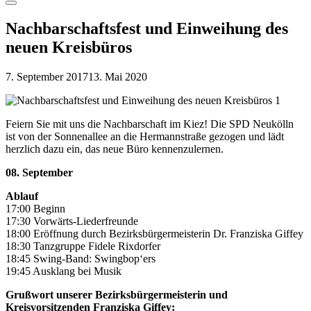
Menu
Nachbarschaftsfest und Einweihung des
neuen Kreisbüros
7. September 2017
13. Mai 2020
Feiern Sie mit uns die Nachbarschaft im Kiez! Die SPD Neukölln
ist von der Sonnenallee an die Hermannstraße gezogen und lädt
herzlich dazu ein, das neue Büro kennenzulernen.
08. September
Ablauf
17:00 Beginn
17:30 Vorwärts-Liederfreunde
18:00 Eröffnung durch Bezirksbürgermeisterin Dr. Franziska Giffey
18:30 Tanzgruppe Fidele Rixdorfer
18:45 Swing-Band: Swingbop‘ers
19:45 Ausklang bei Musik
Grußwort unserer Bezirksbürgermeisterin und
Kreisvorsitzenden Franziska Giffey: