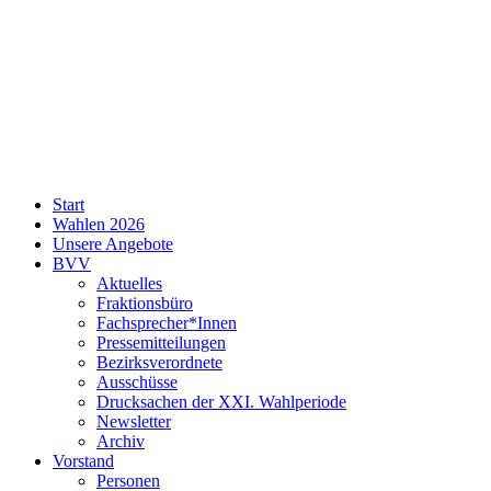
SPD
Start
Neukölln
Wahlen 2026
Unsere Angebote
BVV
Aktuelles
Fraktionsbüro
Fachsprecher*Innen
Pressemitteilungen
Bezirksverordnete
Ausschüsse
Drucksachen der XXI. Wahlperiode
Newsletter
Archiv
Vorstand
Personen