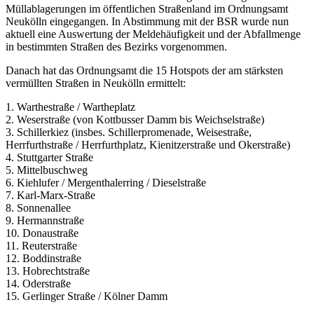
Müllablagerungen im öffentlichen Straßenland im Ordnungsamt
Neukölln eingegangen. In Abstimmung mit der BSR wurde nun
aktuell eine Auswertung der Meldehäufigkeit und der Abfallmenge
in bestimmten Straßen des Bezirks vorgenommen.
Danach hat das Ordnungsamt die 15 Hotspots der am stärksten
vermüllten Straßen in Neukölln ermittelt:
1. Warthestraße / Wartheplatz
2. Weserstraße (von Kottbusser Damm bis Weichselstraße)
3. Schillerkiez (insbes. Schillerpromenade, Weisestraße,
Herrfurthstraße / Herrfurthplatz, Kienitzerstraße und Okerstraße)
4. Stuttgarter Straße
5. Mittelbuschweg
6. Kiehlufer / Mergenthalerring / Dieselstraße
7. Karl-Marx-Straße
8. Sonnenallee
9. Hermannstraße
10. Donaustraße
11. Reuterstraße
12. Boddinstraße
13. Hobrechtstraße
14. Oderstraße
15. Gerlinger Straße / Kölner Damm