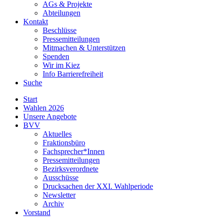
AGs & Projekte
Abteilungen
Kontakt
Beschlüsse
Pressemitteilungen
Mitmachen & Unterstützen
Spenden
Wir im Kiez
Info Barrierefreiheit
Suche
Start
Wahlen 2026
Unsere Angebote
BVV
Aktuelles
Fraktionsbüro
Fachsprecher*Innen
Pressemitteilungen
Bezirksverordnete
Ausschüsse
Drucksachen der XXI. Wahlperiode
Newsletter
Archiv
Vorstand