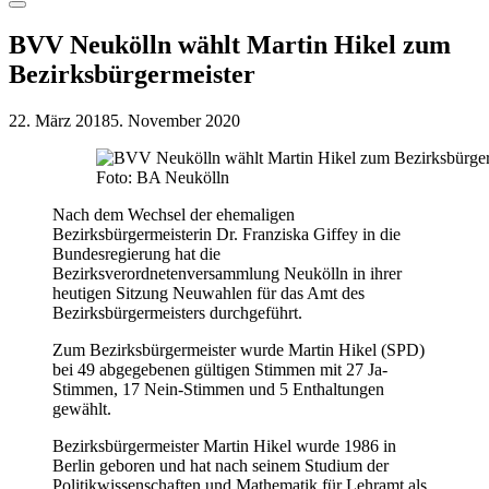
Menu
BVV Neukölln wählt Martin Hikel zum
Bezirksbürgermeister
22. März 2018
5. November 2020
Foto: BA Neukölln
Nach dem Wechsel der ehemaligen
Bezirksbürgermeisterin Dr. Franziska Giffey in die
Bundesregierung hat die
Bezirksverordnetenversammlung Neukölln in ihrer
heutigen Sitzung Neuwahlen für das Amt des
Bezirksbürgermeisters durchgeführt.
Zum Bezirksbürgermeister wurde Martin Hikel (
SPD
)
bei 49 abgegebenen gültigen Stimmen mit 27 Ja-
Stimmen, 17 Nein-Stimmen und 5 Enthaltungen
gewählt.
Bezirksbürgermeister Martin Hikel wurde 1986 in
Berlin geboren und hat nach seinem Studium der
Politikwissenschaften und Mathematik für Lehramt als