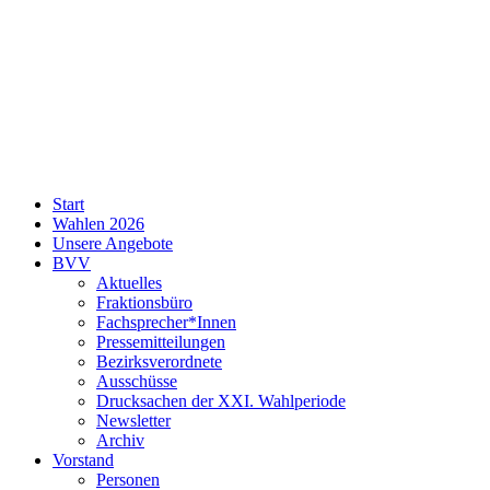
SPD
Start
Neukölln
Wahlen 2026
Unsere Angebote
BVV
Aktuelles
Fraktionsbüro
Fachsprecher*Innen
Pressemitteilungen
Bezirksverordnete
Ausschüsse
Drucksachen der XXI. Wahlperiode
Newsletter
Archiv
Vorstand
Personen