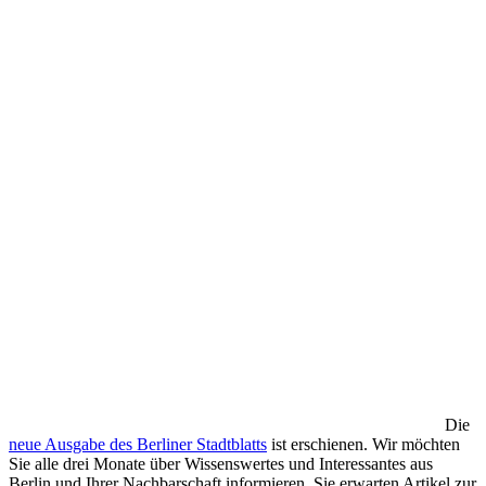
Die
neue Ausgabe des Berliner Stadtblatts
ist erschienen. Wir möchten
Sie alle drei Monate über Wissenswertes und Interessantes aus
Berlin und Ihrer Nachbarschaft informieren. Sie erwarten Artikel zur