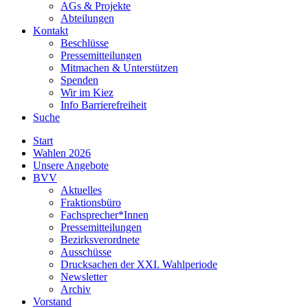
AGs & Projekte
Abteilungen
Kontakt
Beschlüsse
Pressemitteilungen
Mitmachen & Unterstützen
Spenden
Wir im Kiez
Info Barrierefreiheit
Suche
Start
Wahlen 2026
Unsere Angebote
BVV
Aktuelles
Fraktionsbüro
Fachsprecher*Innen
Pressemitteilungen
Bezirksverordnete
Ausschüsse
Drucksachen der XXI. Wahlperiode
Newsletter
Archiv
Vorstand