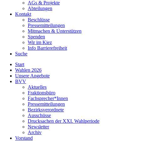
AGs & Projekte
Abteilungen
Kontakt
Beschlüsse
Pressemitteilungen
Mitmachen & Unterstützen
Spenden
Wir im Kiez
Info Barrierefreiheit
Suche
Start
Wahlen 2026
Unsere Angebote
BVV
Aktuelles
Fraktionsbüro
Fachsprecher*Innen
Pressemitteilungen
Bezirksverordnete
Ausschüsse
Drucksachen der XXI. Wahlperiode
Newsletter
Archiv
Vorstand