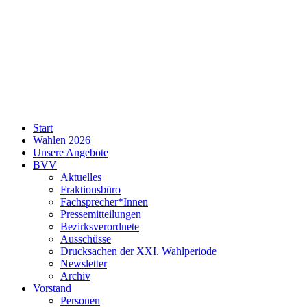
SPD
Start
Neukölln
Wahlen 2026
Unsere Angebote
BVV
Aktuelles
Fraktionsbüro
Fachsprecher*Innen
Pressemitteilungen
Bezirksverordnete
Ausschüsse
Drucksachen der XXI. Wahlperiode
Newsletter
Archiv
Vorstand
Personen