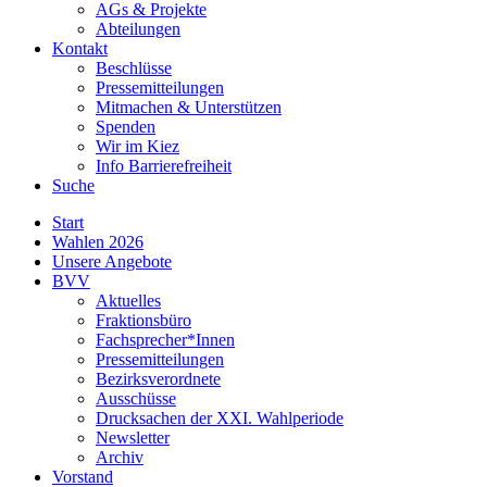
AGs & Projekte
Abteilungen
Kontakt
Beschlüsse
Pressemitteilungen
Mitmachen & Unterstützen
Spenden
Wir im Kiez
Info Barrierefreiheit
Suche
Start
Wahlen 2026
Unsere Angebote
BVV
Aktuelles
Fraktionsbüro
Fachsprecher*Innen
Pressemitteilungen
Bezirksverordnete
Ausschüsse
Drucksachen der XXI. Wahlperiode
Newsletter
Archiv
Vorstand