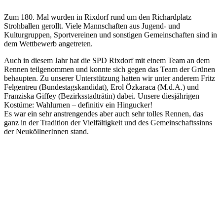
Zum 180. Mal wurden in Rixdorf rund um den Richardplatz
Strohballen gerollt. Viele Mannschaften aus Jugend- und
Kulturgruppen, Sportvereinen und sonstigen Gemeinschaften sind in
dem Wettbewerb angetreten.
Auch in diesem Jahr hat die SPD Rixdorf mit einem Team an dem
Rennen teilgenommen und konnte sich gegen das Team der Grünen
behaupten. Zu unserer Unterstützung hatten wir unter anderem Fritz
Felgentreu (Bundestagskandidat), Erol Özkaraca (M.d.A.) und
Franziska Giffey (Bezirksstadträtin) dabei. Unsere diesjährigen
Kostüme: Wahlurnen – definitiv ein Hingucker!
Es war ein sehr anstrengendes aber auch sehr tolles Rennen, das
ganz in der Tradition der Vielfältigkeit und des Gemeinschaftssinns
der NeuköllnerInnen stand.