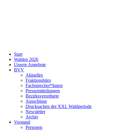
SPD
Start
Neukölln
Wahlen 2026
Unsere Angebote
BVV
Aktuelles
Fraktionsbüro
Fachsprecher*Innen
Pressemitteilungen
Bezirksverordnete
Ausschüsse
Drucksachen der XXI. Wahlperiode
Newsletter
Archiv
Vorstand
Personen