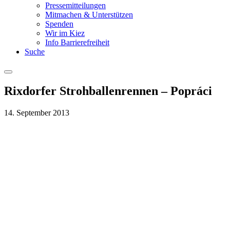
Pressemitteilungen
Mitmachen & Unterstützen
Spenden
Wir im Kiez
Info Barrierefreiheit
Suche
Menu
Rixdorfer Strohballenrennen – Popráci
14. September 2013