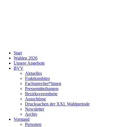
SPD
Start
Neukölln
Wahlen 2026
Unsere Angebote
BVV
Aktuelles
Fraktionsbüro
Fachsprecher*Innen
Pressemitteilungen
Bezirksverordnete
Ausschüsse
Drucksachen der XXI. Wahlperiode
Newsletter
Archiv
Vorstand
Personen