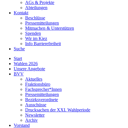
AGs & Projekte
Abteilungen
Kontakt
Beschlüsse
Pressemitteilungen
Mitmachen & Unterstützen
Spenden
Wir im Kiez
Info Barrierefreiheit
Suche
Start
Wahlen 2026
Unsere Angebote
BVV
Aktuelles
Fraktionsbüro
Fachsprecher*Innen
Pressemitteilungen
Bezirksverordnete
Ausschüsse
Drucksachen der XXI. Wahlperiode
Newsletter
Archiv
Vorstand