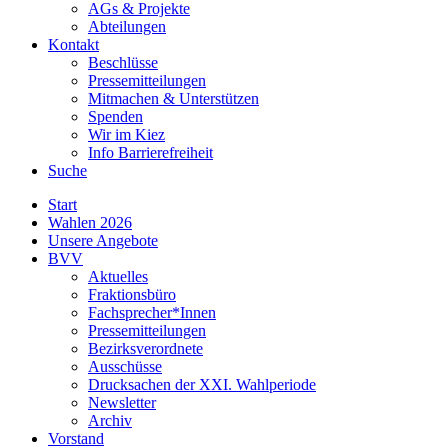
AGs & Projekte
Abteilungen
Kontakt
Beschlüsse
Pressemitteilungen
Mitmachen & Unterstützen
Spenden
Wir im Kiez
Info Barrierefreiheit
Suche
Start
Wahlen 2026
Unsere Angebote
BVV
Aktuelles
Fraktionsbüro
Fachsprecher*Innen
Pressemitteilungen
Bezirksverordnete
Ausschüsse
Drucksachen der XXI. Wahlperiode
Newsletter
Archiv
Vorstand