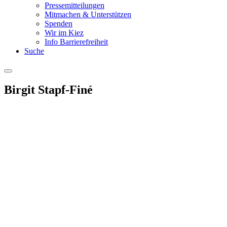
Pressemitteilungen
Mitmachen & Unterstützen
Spenden
Wir im Kiez
Info Barrierefreiheit
Suche
Menu
Birgit Stapf-Finé