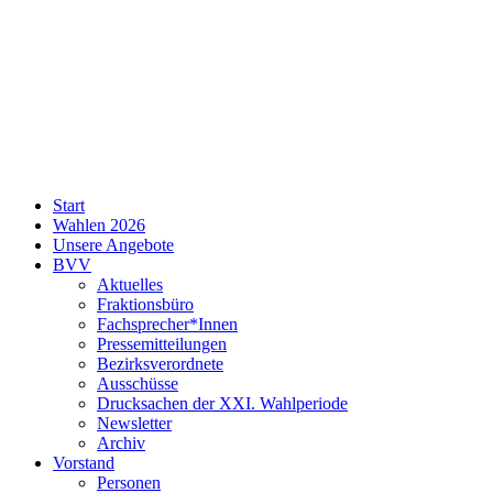
SPD
Start
Neukölln
Wahlen 2026
Unsere Angebote
BVV
Aktuelles
Fraktionsbüro
Fachsprecher*Innen
Pressemitteilungen
Bezirksverordnete
Ausschüsse
Drucksachen der XXI. Wahlperiode
Newsletter
Archiv
Vorstand
Personen