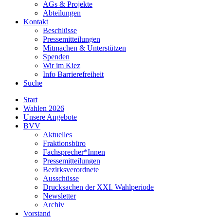
AGs & Projekte
Abteilungen
Kontakt
Beschlüsse
Pressemitteilungen
Mitmachen & Unterstützen
Spenden
Wir im Kiez
Info Barrierefreiheit
Suche
Start
Wahlen 2026
Unsere Angebote
BVV
Aktuelles
Fraktionsbüro
Fachsprecher*Innen
Pressemitteilungen
Bezirksverordnete
Ausschüsse
Drucksachen der XXI. Wahlperiode
Newsletter
Archiv
Vorstand