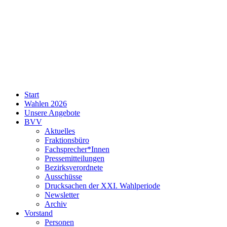
SPD
Start
Neukölln
Wahlen 2026
Unsere Angebote
BVV
Aktuelles
Fraktionsbüro
Fachsprecher*Innen
Pressemitteilungen
Bezirksverordnete
Ausschüsse
Drucksachen der XXI. Wahlperiode
Newsletter
Archiv
Vorstand
Personen