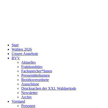
SPD
Start
Neukölln
Wahlen 2026
Unsere Angebote
BVV
Aktuelles
Fraktionsbüro
Fachsprecher*Innen
Pressemitteilungen
Bezirksverordnete
Ausschüsse
Drucksachen der XXI. Wahlperiode
Newsletter
Archiv
Vorstand
Personen