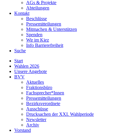
AGs & Projekte
Abteilungen
Kontakt
Beschlüsse
Pressemitteilungen
Mitmachen & Unterstützen
Spenden
Wir im Kiez
Info Barrierefreiheit
Suche
Start
Wahlen 2026
Unsere Angebote
BVV
Aktuelles
Fraktionsbüro
Fachsprecher*Innen
Pressemitteilungen
Bezirksverordnete
Ausschüsse
Drucksachen der XXI. Wahlperiode
Newsletter
Archiv
Vorstand