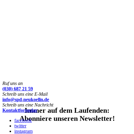
Ruf uns an
(030) 687 21 59
Schreib uns eine E-Mail
info@spd-neukoelln.de
Schreib uns eine Nachricht
Immer auf dem Laufenden:
Kontaktformular
Abonniere unseren Newsletter!
facebook
twitter
instagram