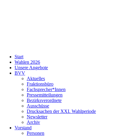
SPD
Start
Neukölln
Wahlen 2026
Unsere Angebote
BVV
Aktuelles
Fraktionsbüro
Fachsprecher*Innen
Pressemitteilungen
Bezirksverordnete
Ausschüsse
Drucksachen der XXI. Wahlperiode
Newsletter
Archiv
Vorstand
Personen