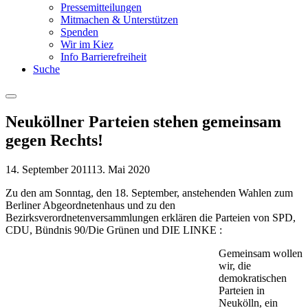
Pressemitteilungen
Mitmachen & Unterstützen
Spenden
Wir im Kiez
Info Barrierefreiheit
Suche
Menu
Neuköllner Parteien stehen gemeinsam
gegen Rechts!
14. September 2011
13. Mai 2020
Zu den am Sonntag, den 18. September, anstehenden Wahlen zum
Berliner Abgeordnetenhaus und zu den
Bezirksverordnetenversammlungen erklären die Parteien von SPD,
CDU, Bündnis 90/Die Grünen und DIE LINKE :
Gemeinsam wollen
wir, die
demokratischen
Parteien in
Neukölln, ein