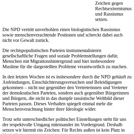
Zeichen gegen
Rechtsextremismus
und Rassismus
setzen.
Die NPD vertritt unverhohlen einen biologistischen Rassismus
sowie menschenverachtende Postionen und schreckt dabei auch
nicht vor Gewalt zurück.
Die rechtspopulistischen Parteien instrumentalisieren
gesellschaftliche Fragen und soziale Problemstellungen dafür,
Menschen mit Migrationshintergrund und hier insbesondere
Muslime für die dargestellten Probleme verantwortlich zu machen.
In den letzten Wochen ist es insbesondere durch die NPD gehäuft zu
Anfeindungen, Einschüchterungsversuchen und Beleidigungen
gekommen – nicht nur gegenüber den Vertreterinnen und Vertreter
der demokratischen Parteien, sondern auch gegenüber Bürgerinnen
und Bürgern, die nicht in das dumpfe rassistische Weltbild dieser
Parteien passen. Dieses Verhalten spiegelt einmal mehr die
Menschenverachtung hinter ihrer Ideologie wider.
Trotz sehr unterschiedlicher politischer Einstellungen steht für uns
der respektvolle Umgang miteinander im Vordergrund. Deshalb
setzen wir hiermit ein Zeichen: Für Rechts außen ist kein Platz in