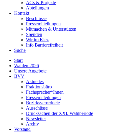
AGs & Projekte
Abteilungen
Kontakt
Beschlüsse
Pressemitteilungen
Mitmachen & Unterstützen
Spenden
Wir im Kiez
Info Barrierefreiheit
Suche
Start
Wahlen 2026
Unsere Angebote
BVV
Aktuelles
Fraktionsbüro
Fachsprecher*Innen
Pressemitteilungen
Bezirksverordnete
Ausschüsse
Drucksachen der XXI. Wahlperiode
Newsletter
Archiv
Vorstand