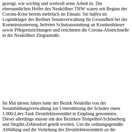
gezeigt, wie wichtig und wertvoll seine Arbeit ist. Die
ehrenamtlichen Helfer des Neuköllner THW waren seit Beginn der
Corona-Krise bereits mehrfach im Einsatz: Sie halfen im
Logistiklager des Berliner Senatsverwaltung für Gesundheit bei der
Kommissionierung, lieferten Schutzausstattung an Krankenhäuser
sowie Pflegeeinrichtungen und errichteten die Corona-Abstrichstelle
in der Neuköllner Ziegrastraße.
Im Mai diesen Jahres hatte der Bezirk Neukölln von der
Senatsbildungsverwaltung zur Unterstützung der Schulen einen
1.000-Liter-Tank Desinfektionsmittel in Empfang genommen.
Dieser allerdings musste mit den Bezirken Tempelhof-Schöneberg
und Steglitz-Zehlendorf geteilt werden. Um die ordnungsgemäße
Abfüllung und die Verteilung des Desinfektionsmittels an die