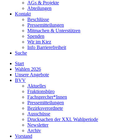
AGs & Projekte
Abteilungen
Kontakt
Beschlüsse
Pressemitteilungen
Mitmachen & Unterstützen
Spenden
Wir im Kiez
Info Barrierefreiheit
Suche
Start
Wahlen 2026
Unsere Angebote
BVV
Aktuelles
Fraktionsbüro
Fachsprecher*Innen
Pressemitteilungen
Bezirksverordnete
Ausschüsse
Drucksachen der XXI. Wahlperiode
Newsletter
Archiv
Vorstand