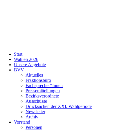
SPD
Start
Neukölln
Wahlen 2026
Unsere Angebote
BVV
Aktuelles
Fraktionsbüro
Fachsprecher*Innen
Pressemitteilungen
Bezirksverordnete
Ausschüsse
Drucksachen der XXI. Wahlperiode
Newsletter
Archiv
Vorstand
Personen