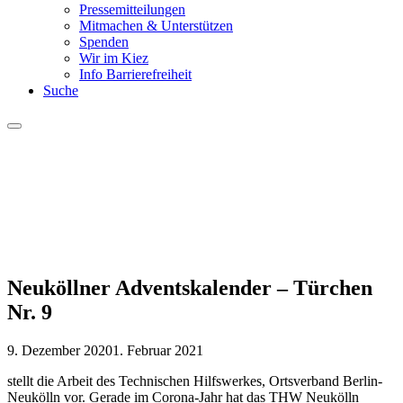
Pressemitteilungen
Mitmachen & Unterstützen
Spenden
Wir im Kiez
Info Barrierefreiheit
Suche
Menu
Neuköllner Adventskalender – Türchen
Nr. 9
9. Dezember 2020
1. Februar 2021
stellt die Arbeit des Technischen Hilfswerkes, Ortsverband Berlin-
Neukölln vor. Gerade im Corona-Jahr hat das THW Neukölln